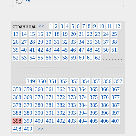
страницы:
<<
1
2
3
4
5
6
7
8
9
10
11
12
13
14
15
16
17
18
19
20
21
22
23
24
25
26
27
28
29
30
31
32
33
34
35
36
37
38
39
40
41
42
43
44
45
46
47
48
49
50
51
52
53
54
55
56
57
58
59
60
61
62
. . . . . . .
. . . . . . . . . . . . . . . . . . . . . . . . . . . . . . . . . . . . .
. . . . . . . . . . . . . . . . . . . . . . . . . . . . . . . . . . . . .
. . . . .
349
350
351
352
353
354
355
356
357
358
359
360
361
362
363
364
365
366
367
368
369
370
371
372
373
374
375
376
377
378
379
380
381
382
383
384
385
386
387
388
389
390
391
392
393
394
395
396
397
398
399
400
401
402
403
404
405
406
407
408
409
>>