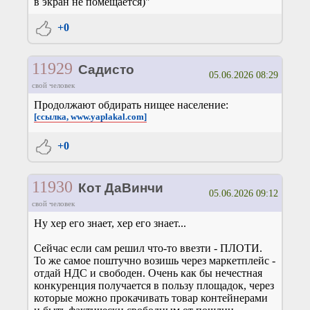
в экран не помещается)"
+0
11929
Садисто
05.06.2026 08:29
свой человек
Продолжают обдирать нищее население:
[ссылка, www.yaplakal.com]
+0
11930
Кот ДаВинчи
05.06.2026 09:12
свой человек
Ну хер его знает, хер его знает...
Сейчас если сам решил что-то ввезти - ПЛОТИ.
То же самое поштучно возишь через маркетплейс -
отдай НДС и свободен. Очень как бы нечестная
конкуренция получается в пользу площадок, через
которые можно прокачивать товар контейнерами