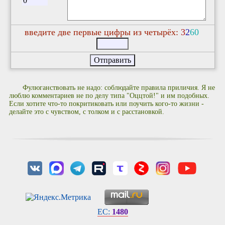
введите две первые цифры из четырёх:
3
2
6
0
Фулюганствовать не надо: соблюдайте правила приличия. Я не
люблю комментариев не по делу типа "Оццтой!" и им подобных.
Если хотите что-то покритиковать или поучить кого-то жизни -
делайте это с чувством, с толком и с расстановкой.
EC:
1480