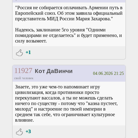
"Россия не собирается оплачивать Армении путь в
Европейский союз. Об этом заявила официальный
представитель МИД России Мария Захарова."
Надеюсь, заклинание 5го уровня "Одними
помидорами не отделаетесь" и будет применено, и
силу возымеет.
+1
11927
Кот ДаВинчи
04.06.2026 21:25
свой человек
Знаете, это уже чем-то напоминает игру
цивилизация, когда противники просто
перекупают вассалов, а ты не можешь сделать
ничего по существу - потому что "казна пустеет,
милорд" и настроение по твоей империи в
среднем так себе, что ограничивает культурное
влияние.
+3