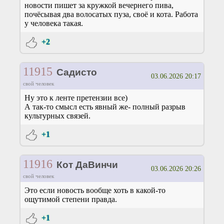
новости пишет за кружкой вечернего пива,
почёсывая два волосатых пуза, своё и кота. Работа
у человека такая.
+2
11915
Садисто
03.06.2026 20:17
свой человек
Ну это к ленте претензии все)
А так-то смысл есть явный же- полный разрыв
культурных связей.
+1
11916
Кот ДаВинчи
03.06.2026 20:26
свой человек
Это если новость вообще хоть в какой-то
ощутимой степени правда.
+1