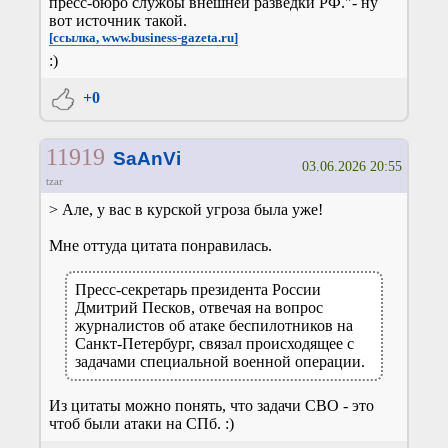
пресс-бюро службы внешней разведки РФ."- ну
вот источник такой.
[ссылка, www.business-gazeta.ru]
:)
+0
11919
SaAnVi
03.06.2026 20:55
tzar
> Але, у вас в курской угроза была уже!
Мне оттуда цитата понравилась.
Пресс-секретарь президента России
Дмитрий Песков, отвечая на вопрос
журналистов об атаке беспилотников на
Санкт-Петербург, связал происходящее с
задачами специальной военной операции.
Из цитаты можно понять, что задачи СВО - это
чтоб были атаки на СПб. :)