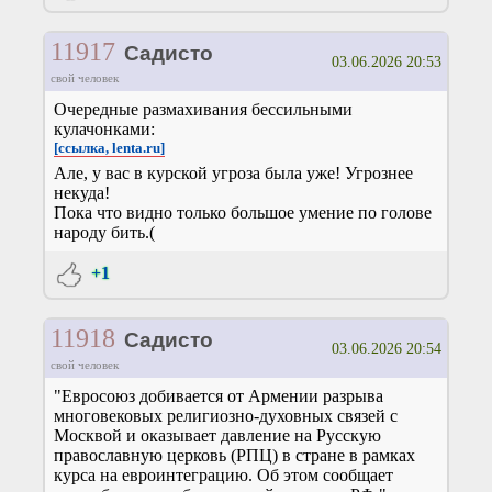
11917
Садисто
03.06.2026 20:53
свой человек
Очередные размахивания бессильными
кулачонками:
[ссылка, lenta.ru]
Але, у вас в курской угроза была уже! Угрознее
некуда!
Пока что видно только большое умение по голове
народу бить.(
+1
11918
Садисто
03.06.2026 20:54
свой человек
"Евросоюз добивается от Армении разрыва
многовековых религиозно-духовных связей с
Москвой и оказывает давление на Русскую
православную церковь (РПЦ) в стране в рамках
курса на евроинтеграцию. Об этом сообщает