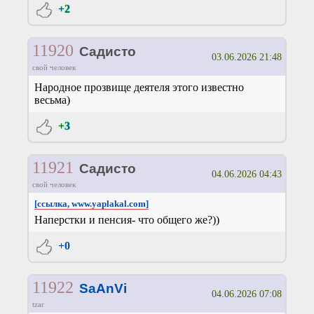
+2
11920
Садисто
03.06.2026 21:48
свой человек
Народное прозвище деятеля этого известно
весьма)
+3
11921
Садисто
04.06.2026 04:43
свой человек
[ссылка, www.yaplakal.com]
Наперстки и пенсия- что общего же?))
+0
11922
SaAnVi
04.06.2026 07:08
tzar