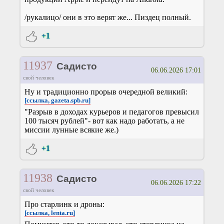
/рукалицо/ они в это верят же... Пиздец полный.
+1
11937
Садисто
06.06.2026 17:01
свой человек
Ну и традиционно прорыв очередной великий:
[ссылка, gazeta.spb.ru]
"Разрыв в доходах курьеров и педагогов превысил
100 тысяч рублей"- вот как надо работать, а не
миссии лунные всякие же.)
+1
11938
Садисто
06.06.2026 17:22
свой человек
Про старлинк и дроны:
[ссылка, lenta.ru]