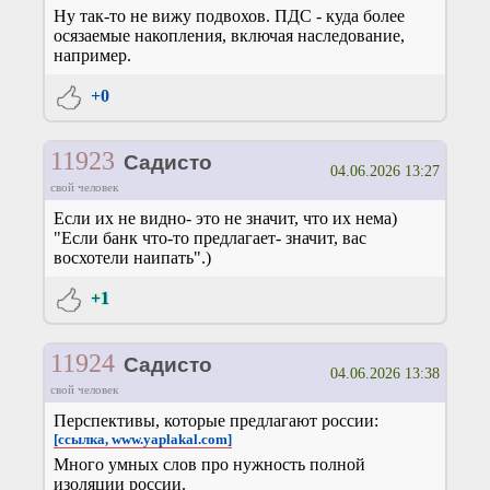
Ну так-то не вижу подвохов. ПДС - куда более
осязаемые накопления, включая наследование,
например.
+0
11923
Садисто
04.06.2026 13:27
свой человек
Если их не видно- это не значит, что их нема)
"Если банк что-то предлагает- значит, вас
восхотели наипать".)
+1
11924
Садисто
04.06.2026 13:38
свой человек
Перспективы, которые предлагают россии:
[ссылка, www.yaplakal.com]
Много умных слов про нужность полной
изоляции россии.