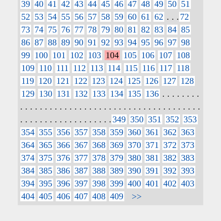
39
40
41
42
43
44
45
46
47
48
49
50
51
52
53
54
55
56
57
58
59
60
61
62
. . .
72
73
74
75
76
77
78
79
80
81
82
83
84
85
86
87
88
89
90
91
92
93
94
95
96
97
98
99
100
101
102
103
104
105
106
107
108
109
110
111
112
113
114
115
116
117
118
119
120
121
122
123
124
125
126
127
128
129
130
131
132
133
134
135
136
. . . . . . . .
. . . . . . . . . . . . . . . . . . . . . . . . . . . . . . . . . . . . .
. . . . . . . . . . . . . . . . . . .
349
350
351
352
353
354
355
356
357
358
359
360
361
362
363
364
365
366
367
368
369
370
371
372
373
374
375
376
377
378
379
380
381
382
383
384
385
386
387
388
389
390
391
392
393
394
395
396
397
398
399
400
401
402
403
404
405
406
407
408
409
>>