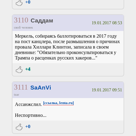
+0
3110
Саддам
19.01.2017 08:53
свой человек
Меркель, собираясь баллотироваться в 2017 году
на пост канцлера, после размышления о причинах
провала Хиллари Клинтон, записала в своем
дневнике: "Обязательно проконсультироваться у
Трампа о расценках русских хакеров..."
+4
3111
SaAnVi
19.01.2017 09:51
tzar
[ссылка, lenta.ru]
Ассанжслил.
Неспортивно...
+0