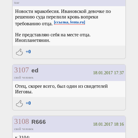
tzar
Новости мракобесия. Ивановской девочке по
решению суда перелили кровь вопреки
[ссылка, lenta.ru]
требованию отца.
Не представляю себя на месте отца.
Инопланетянин.
+0
3107
ed
18.01.2017 17:37
свой человек
Отец, скорее всего, был один из свидетелей
Иеговы.
+0
3108
R666
18.01.2017 18:16
свой человек
к 3104: