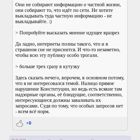
Они не собирают информацию о частной жизни,
они собирают то, что идёт по сети. Не хотите
выкладывать туда частную информацию - не
выкладывайте. :)
> Попробуйте высказать мнение идущее вразрез
Да ладно, интернеты полны такого, что и в
страшном сне не приснится. И что-то незаметно,
чтобы всю эту публику особо трогали.
> больше трех сразу в кутузку
Здесь сказать нечего, впрочем, в основном потому,
что я не интересовался темой. Налицо прямое
нарушение Конституции, но ведь есть всякие там
надзорные органы, её блюдущие, соответственно,
интересующиеся должны заваливать их
запросами. Судя по тому, что особых запросов нет
- всем всё норм.
+0