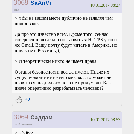
3068
SaAnVi
10.01.2017 08:27
tzar
> я бы на вашем месте публично не заявлял чем
пользовался
Да про это известно всем. Кроме того, сейчас
совершенно легально пользоваться HTTPS у того
же Gmail. Вашу почту будут читать в Америке, но
никак не в России. :)))
> И теоретически никто не имеет права
Органы безопасности всегда имеют. Иначе их
существование не имеет смысла. Это может не
нравиться, но другого пока не придумали. Как
иначе оперативно разрабатывать человека?
+0
3069
Саддам
10.01.2017 08:57
свой человек
> к 3068: