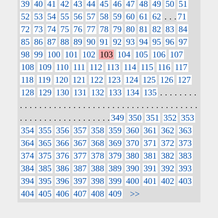
39
40
41
42
43
44
45
46
47
48
49
50
51
52
53
54
55
56
57
58
59
60
61
62
. . .
71
72
73
74
75
76
77
78
79
80
81
82
83
84
85
86
87
88
89
90
91
92
93
94
95
96
97
98
99
100
101
102
103
104
105
106
107
108
109
110
111
112
113
114
115
116
117
118
119
120
121
122
123
124
125
126
127
128
129
130
131
132
133
134
135
. . . . . . . .
. . . . . . . . . . . . . . . . . . . . . . . . . . . . . . . . . . . . .
. . . . . . . . . . . . . . . . . . .
349
350
351
352
353
354
355
356
357
358
359
360
361
362
363
364
365
366
367
368
369
370
371
372
373
374
375
376
377
378
379
380
381
382
383
384
385
386
387
388
389
390
391
392
393
394
395
396
397
398
399
400
401
402
403
404
405
406
407
408
409
>>