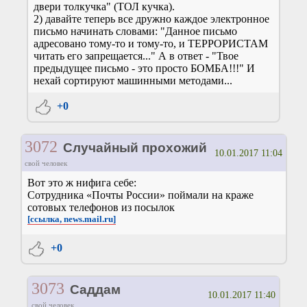
двери толкучка" (ТОЛ кучка).
2) давайте теперь все дружно каждое электронное
письмо начинать словами: "Данное письмо
адресовано тому-то и тому-то, и ТЕРРОРИСТАМ
читать его запрещается..." А в ответ - "Твое
предыдущее письмо - это просто БОМБА!!!" И
нехай сортируют машинными методами...
+0
3072
Случайный прохожий
10.01.2017 11:04
свой человек
Вот это ж нифига себе:
Сотрудника «Почты России» поймали на краже
сотовых телефонов из посылок
[ссылка, news.mail.ru]
+0
3073
Саддам
10.01.2017 11:40
свой человек