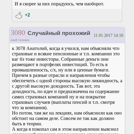
И я скорее за них порадуюсь, чем наоборот.
+2
3080
Случайный прохожий
11.01.2017 14:10
свой человек
к 3078 Анатолий, когда я учился, нам объясняли что
страховые и всякие пенсионные и т.п. компании это
каг бэ тоже инвесторы. Собранные деньги они
размещают в портфелях инвестиций. То есть в
промышленность, с/х, ну или в ценные бумаги.
Причем в разные отрасли и направления чтобы
обеспечить с одной стороны высокую ликвидность, а
с другой высокую доходность. Так вот, эта
доходность, по идее и предназначена на содержание
самих страховых компаний ну и на покрытие
страховых случаев (выплаты пенсий и т.п. смотря
что за компания).
Но потом, там же на лекциях, нам объяснили как оно
обстоит на самом деле. Совсем не так как должно
быть в теории.
А когда я покопал сам в этом направлении выяснил