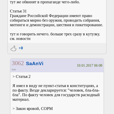
тут же обвинят в пропаганде чего-либо.
Статья 31
Граждане Российской Федерации имеют право
собираться мирно без оружия, проводить собрания,
митинги и демонстрации, шествия и пикетирование.
тут и говорить нечего. больше трех сразу в кутузку.
см. новости
+0
3062
SaAnVi
10.01.2017 06:08
tzar
> Статья 2
Я имел в виду не пункт-статья в конституциях, а
по факту. Везде декларируется: "человек, бла-бла-
бла". По факту человек для государств расходный
материал.
> Закон яровой, СОРМ