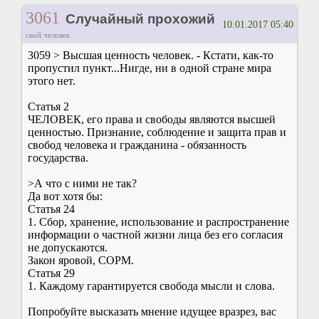
3061
Случайный прохожий
10.01.2017 05:40
свой человек
3059 > Высшая ценность человек. - Кстати, как-то
пропустил пункт...Нигде, ни в одной стране мира
этого нет.
Статья 2
ЧЕЛОВЕК, его права и свободы являются высшей
ценностью. Признание, соблюдение и защита прав и
свобод человека и гражданина - обязанность
государства.
>А что с ними не так?
Да вот хотя бы:
Статья 24
1. Сбор, хранение, использование и распространение
информации о частной жизни лица без его согласия
не допускаются.
Закон яровой, СОРМ.
Статья 29
1. Каждому гарантируется свобода мысли и слова.
Попробуйте высказать мнение идущее вразрез, вас