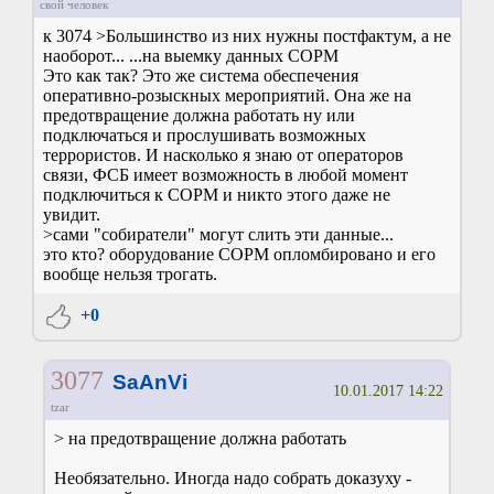
свой человек
к 3074 >Большинство из них нужны постфактум, а не
наоборот... ...на выемку данных СОРМ
Это как так? Это же система обеспечения
оперативно-розыскных мероприятий. Она же на
предотвращение должна работать ну или
подключаться и прослушивать возможных
террористов. И насколько я знаю от операторов
связи, ФСБ имеет возможность в любой момент
подключиться к СОРМ и никто этого даже не
увидит.
>сами "собиратели" могут слить эти данные...
это кто? оборудование СОРМ опломбировано и его
вообще нельзя трогать.
+0
3077
SaAnVi
10.01.2017 14:22
tzar
> на предотвращение должна работать
Необязательно. Иногда надо собрать доказуху -