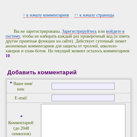
↑ к началу комментариев
↑↑ к началу страницы
Вы не зарегистрированы.
Зарегистрируйтесь
или
войдите в
систему
, чтобы не набирать каждый раз проверочный код (и иметь
другие приятные функции на сайте). Действует суточный лимит
анонимных комментариев для защиты от троллей, школоло-
хакеров и спам-ботов. На текущий момент осталось комментариев:
10
.
Добавить комментарий
*
Ваше имя/
ник:
E-mail:
*
Комментарий:
(до 2048
символов)