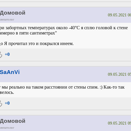
Домовой
09.05.2021 0
ллепатолог
ри забортных температурах около -40°C я сплю головой к стене
имерно в пяти сантиметрах"
o Я прочитал это и покрылся инеем.
+0
SaAnVi
09.05.2021 0
 мы реально на таком расстоянии от стены спим. :) Как-то так
велось.
+0
Домовой
09.05.2021 0
ллепатолог