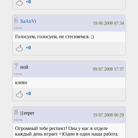
+0
6
SaAnVi
19.06.2008 07:34
гость
Голосуем, голосуем, не стесняемся. ;)
+0
7
ной
09.07.2008 17:37
гость
клево
+0
8
|{eeper
19.07.2008 00:29
гость
Огромный тебе респект! Она у нас в отделе
каждый день играет =)Один в один наша работа.