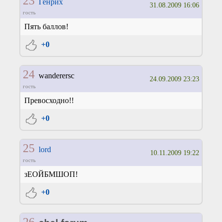
23
Генрих
31.08.2009 16:06
гость
Пять баллов!
+0
24
wanderersc
24.09.2009 23:23
гость
Превосходно!!
+0
25
lord
10.11.2009 19:22
гость
зЕОЙБМШОП!
+0
26