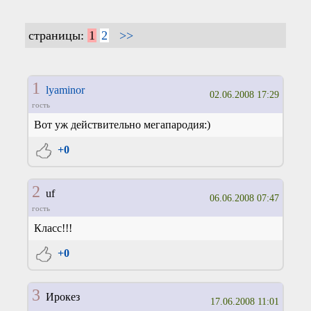
страницы:
1
2
>>
1
lyaminor
02.06.2008 17:29
гость
Вот уж действительно мегапародия:)
+0
2
uf
06.06.2008 07:47
гость
Класс!!!
+0
3
Ирокез
17.06.2008 11:01