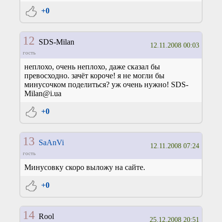
+0
12
SDS-Milan
12.11.2008 00:03
гость
неплохо, очень неплохо, даже сказал бы
превосходно. зачёт короче! я не могли бы
минусочком поделиться? уж очень нужно! SDS-
Milan@i.ua
+0
13
SaAnVi
12.11.2008 07:24
гость
Минусовку скоро выложу на сайте.
+0
14
Rool
25.12.2008 20:51