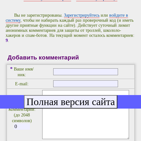
Вы не зарегистрированы.
Зарегистрируйтесь
или
войдите в
систему
, чтобы не набирать каждый раз проверочный код (и иметь
другие приятные функции на сайте). Действует суточный лимит
анонимных комментариев для защиты от троллей, школоло-
хакеров и спам-ботов. На текущий момент осталось комментариев:
9
.
Добавить комментарий
*
Ваше имя/
ник:
E-mail:
*
Комментарий:
(до 2048
символов)