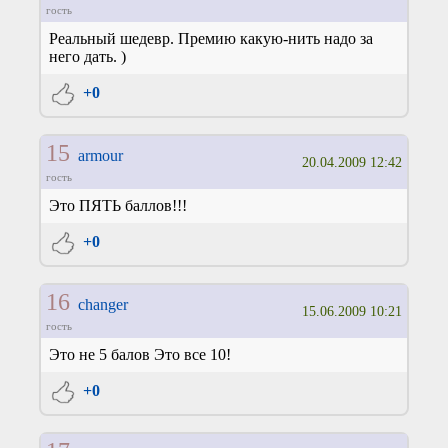
гость
Реальный шедевр. Премию какую-нить надо за
него дать. )
+0
15
armour
20.04.2009 12:42
гость
Это ПЯТЬ баллов!!!
+0
16
changer
15.06.2009 10:21
гость
Это не 5 балов Это все 10!
+0