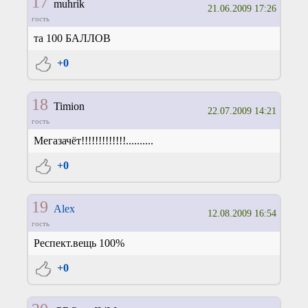
17
muhrik
21.06.2009 17:26
гость
та 100 БАЛЛОВ
+0
18
Timion
22.07.2009 14:21
гость
Мегазачёт!!!!!!!!!!!!!..........
+0
19
Alex
12.08.2009 16:54
гость
Респект.вещь 100%
+0