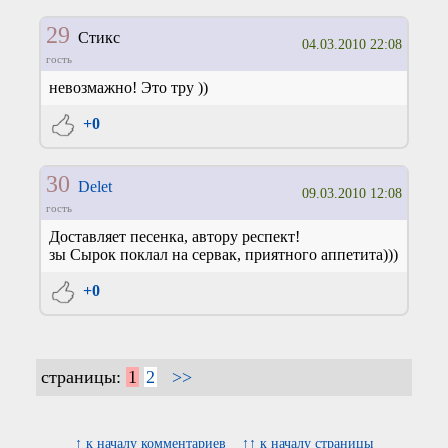
29
Стикс
04.03.2010 22:08
гость
невозмажно! Это тру ))
+0
30
Delet
09.03.2010 12:08
гость
Доставляет песенка, автору респект!
зы Сырок поклал на сервак, приятного аппетита)))
+0
страницы:
1
2
>>
↑ к началу комментариев
↑↑ к началу страницы