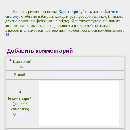
Вы не зарегистрированы.
Зарегистрируйтесь
или
войдите в
систему
, чтобы не набирать каждый раз проверочный код (и иметь
другие приятные функции на сайте). Действует суточный лимит
анонимных комментариев для защиты от троллей, школоло-
хакеров и спам-ботов. На текущий момент осталось комментариев:
10
.
Добавить комментарий
*
Ваше имя/
ник:
E-mail:
*
Комментарий:
(до 2048
символов)