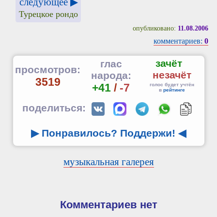
следующее ▶
Турецкое рондо
опубликовано:
11.08.2006
комментариев:
0
зачёт
глас
просмотров:
незачёт
народа:
3519
+41
/
-7
голос будет учтён
в
рейтинге
поделиться:
▶ Понравилось? Поддержи!
◀
музыкальная галерея
Комментариев нет