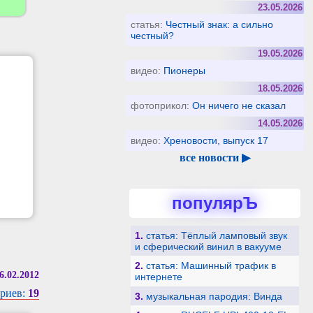
23.05.2026
статья:
Честный знак: а сильно
честный?
19.05.2026
видео:
Пионеры
18.05.2026
фотоприкол:
Он ничего не сказал
14.05.2026
видео:
Хреновости, выпуск 17
все новости ▶
популярЪ
1.
статья: Тёплый ламповый звук
и сферический винил в вакууме
2.
статья: Машинный трафик в
6.02.2012
интернете
риев:
19
3.
музыкальная пародия: Винда