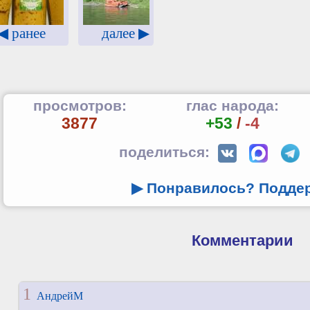
◀ ранее
далее ▶
просмотров:
глас народа:
3877
+53
/
-4
поделиться:
▶ Понравилось? Подде
Комментарии
1
АндрейМ