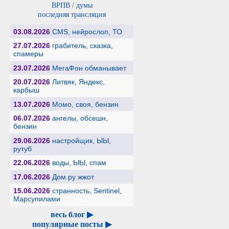
ВРПВ
/
думы
последняя трансляция
03.08.2026
CMS, нейрослоп, ТО
27.07.2026
грабитель, сказка,
спамеры
23.07.2026
МегаФон обманывает
20.07.2026
Литвяк, Яндекс,
карбыш
13.07.2026
Момо, своя, бензин
06.07.2026
ангелы, обсешн,
бензин
29.06.2026
настройщик, ЫЫ,
рутуб
22.06.2026
воды, ЫЫ, спам
17.06.2026
Дом.ру жжот
15.06.2026
странность, Sentinel,
Марсупилами
весь блог ▶
популярные посты ▶