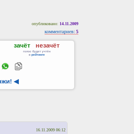
опубликовано:
14.11.2009
комментариев:
5
зачёт
незачёт
голос будет учтён
в
рейтинге
ржи!
◀
16.11.2009 06:12