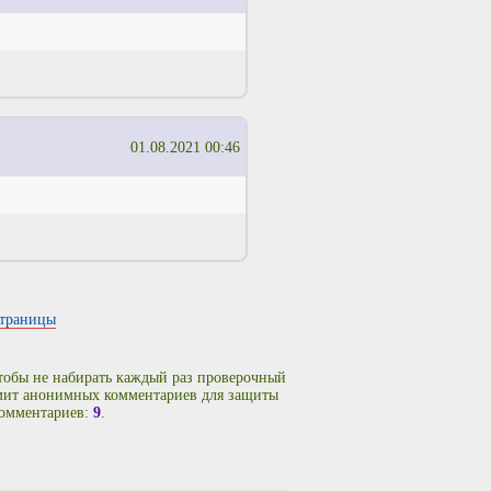
01.08.2021 00:46
страницы
чтобы не набирать каждый раз проверочный
имит анонимных комментариев для защиты
комментариев:
9
.