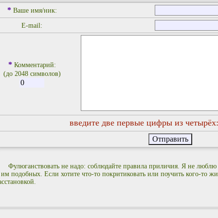
*
Ваше имя/ник:
E-mail:
*
Комментарий:
(до 2048 символов)
введите две первые цифры из четырёх
Фулюганствовать не надо: соблюдайте правила приличия. Я не люблю
 им подобных. Если хотите что-то покритиковать или поучить кого-то жиз
асстановкой.