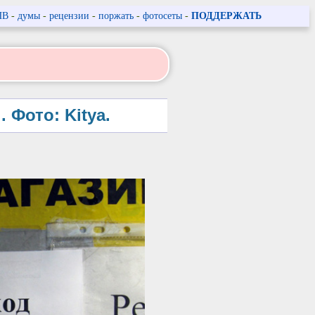
ПВ
-
думы
-
рецензии
-
поржать
-
фотосеты
-
ПОДДЕРЖАТЬ
Фото: Kitya.