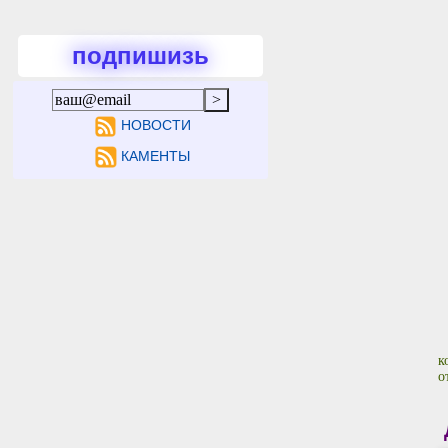
подпишизь
НОВОСТИ
КАМЕНТЫ
к
о