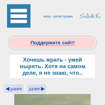
вход
-
регистрация
Поддержите сайт!
Хочешь жрать - умей
нырять. Хотя на самом
деле, я не знаю, что..
◀ ранее
далее ▶