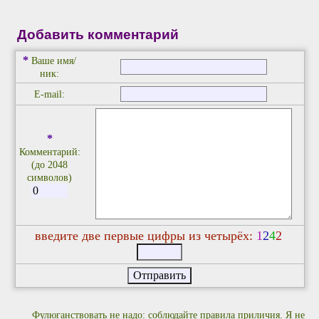
Добавить комментарий
*
Ваше имя/
ник:
E-mail:
*
Комментарий:
(до 2048
символов)
введите две первые цифры из четырёх:
1
2
4
2
Фулюганствовать не надо: соблюдайте правила приличия. Я не