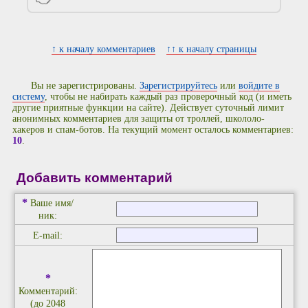
↑ к началу комментариев
↑↑ к началу страницы
Вы не зарегистрированы.
Зарегистрируйтесь
или
войдите в
систему
, чтобы не набирать каждый раз проверочный код (и иметь
другие приятные функции на сайте). Действует суточный лимит
анонимных комментариев для защиты от троллей, школоло-
хакеров и спам-ботов. На текущий момент осталось комментариев:
10
.
Добавить комментарий
*
Ваше имя/
ник:
E-mail:
*
Комментарий:
(до 2048