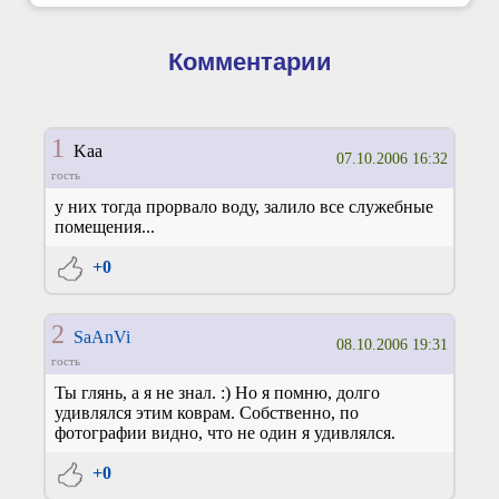
Комментарии
1
Kaa
07.10.2006 16:32
гость
у них тогда прорвало воду, залило все служебные
помещения...
+0
2
SaAnVi
08.10.2006 19:31
гость
Ты глянь, а я не знал. :) Но я помню, долго
удивлялся этим коврам. Собственно, по
фотографии видно, что не один я удивлялся.
+0