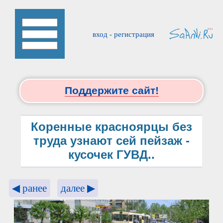
вход
-
регистрация
Поддержите сайт!
Коренные красноярцы без
труда узнают сей пейзаж -
кусочек ГУВД..
◀ ранее
далее ▶