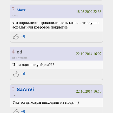
3
Мася
18.03.2009 22:33
гость
это дорожники проводили испытания - что лучше
асфальт или ковровое покрытие.
+0
4
ed
22.10.2014 16:07
свой человек
И ни один не упёрли???
+0
5
SaAnVi
22.10.2014 16:16
tzar
Уже тогда ковры выходили из моды. :)
+0