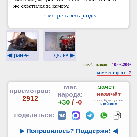
же схватился за камеру.
посмотреть весь раздел
◀ ранее
далее ▶
опубликовано:
10.08.2006
комментариев:
5
зачёт
глас
просмотров:
незачёт
народа:
2912
+30
/
-0
голос будет учтён
в
рейтинге
поделиться:
▶ Понравилось? Поддержи!
◀