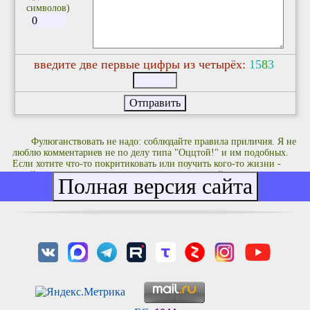
символов)
введите две первые цифры из четырёх:
1
5
8
3
Фулюганствовать не надо: соблюдайте правила приличия. Я не
люблю комментариев не по делу типа "Оццтой!" и им подобных.
Если хотите что-то покритиковать или поучить кого-то жизни -
делайте это с чувством, с толком и с расстановкой.