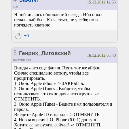
15.12.2012 12:55
tzar
Я побаиваюсь обновлений всегда. Ибо опыт
печальный был. К счастью, не у себя; но и
поглядеть хватило.
+0
5
Генрих_Лиговский
16.12.2012 03:40
tramvision.ru
Винды - это еще фигня. Взять тот же айфон.
Сейчас специально воткну, чтобы все
процитировать.
1. Окно Apple iPhone -> ЗАКРЫТЬ.
2. Окно Apple iTunes - Войдите, чтобы
использовать это окно для автозагрузок. ->
ОТМЕНИТЬ.
3. Окно Apple iTunes - Ведите имя пользователя и
пароль,
Введите Apple ID и пароль -> ОТМЕНИТЬ.
4. Новая версия ПО iPhone (6.0.1) доступна...
Хотите ее загрузить сейчас? -> ОТМЕНИТЬ.