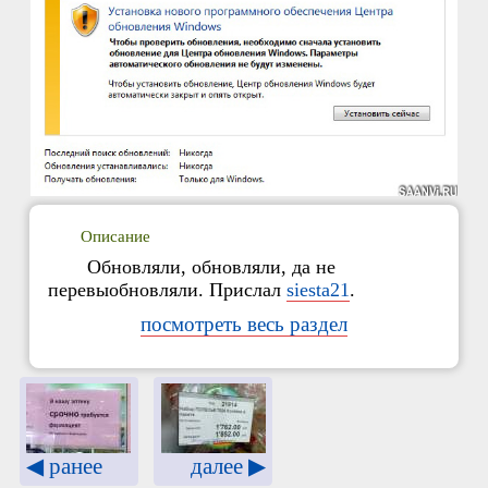
Описание
Обновляли, обновляли, да не
перевыобновляли. Прислал
siesta21
.
посмотреть весь раздел
◀ ранее
далее ▶