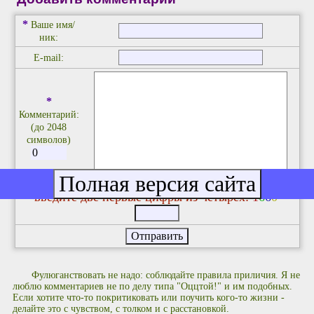
*
Ваше имя/
ник:
E-mail:
*
Комментарий:
(до 2048
символов)
введите две первые цифры из четырёх:
1
6
6
0
Фулюганствовать не надо: соблюдайте правила приличия. Я не
люблю комментариев не по делу типа "Оццтой!" и им подобных.
Если хотите что-то покритиковать или поучить кого-то жизни -
делайте это с чувством, с толком и с расстановкой.