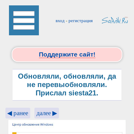
вход
-
регистрация
Поддержите сайт!
Обновляли, обновляли, да
не перевыобновляли.
Прислал siesta21.
◀ ранее
далее ▶