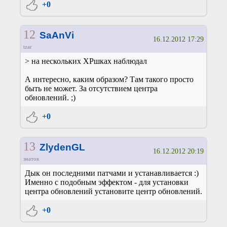
+0
12
SaAnVi
16.12.2012 17:29
tzar
> на нескольких ХРшках наблюдал
А интересно, каким образом? Там такого просто
быть не может. За отсутствием центра
обновлений. ;)
+0
13
ZlydenGL
16.12.2012 20:19
знаток
Дык он последними патчами и устанавливается :)
Именно с подобным эффектом - для установки
центра обновлений установите центр обновлений.
+0