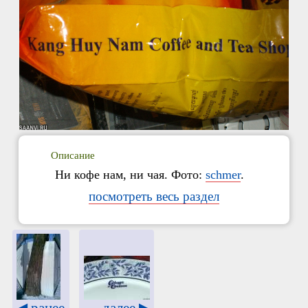
Описание
Ни кофе нам, ни чая. Фото:
schmer
.
посмотреть весь раздел
далее ▶
◀ ранее