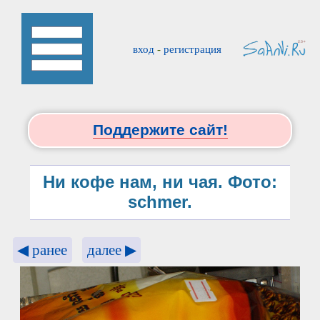
вход
-
регистрация
Поддержите сайт!
Ни кофе нам, ни чая. Фото:
schmer.
◀ ранее
далее ▶