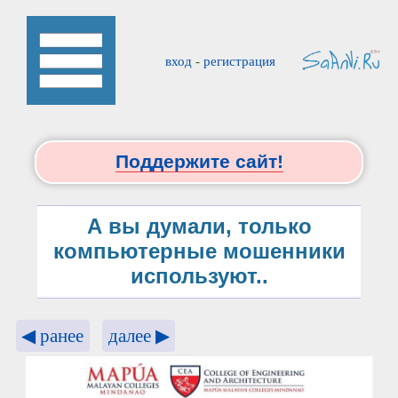
вход
-
регистрация
Поддержите сайт!
А вы думали, только
компьютерные мошенники
используют..
◀ ранее
далее ▶