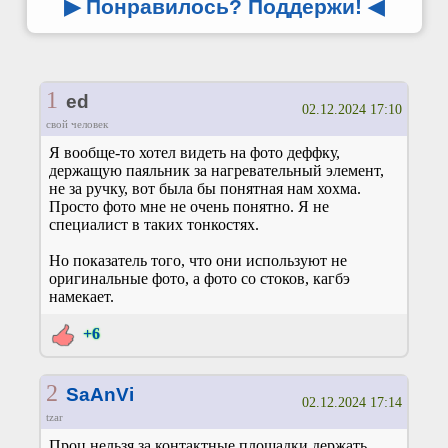
▶ Понравилось? Поддержи!
◀
1
ed
02.12.2024 17:10
свой человек
Я вообще-то хотел видеть на фото деффку,
держащую паяльник за нагревательный элемент,
не за ручку, вот была бы понятная нам хохма.
Просто фото мне не очень понятно. Я не
специалист в таких тонкостях.
Но показатель того, что они используют не
оригинальные фото, а фото со стоков, кагбэ
намекает.
+6
2
SaAnVi
02.12.2024 17:14
tzar
Проц нельзя за контактные площадки держать