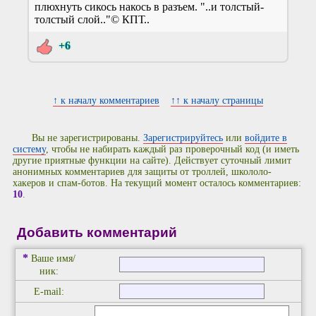
плюхнуть сикось накось в разъем. "..и толстый-
толстый слой.."© КПТ..
+6
↑ к началу комментариев
↑↑ к началу страницы
Вы не зарегистрированы.
Зарегистрируйтесь
или
войдите в
систему
, чтобы не набирать каждый раз проверочный код (и иметь
другие приятные функции на сайте). Действует суточный лимит
анонимных комментариев для защиты от троллей, школоло-
хакеров и спам-ботов. На текущий момент осталось комментариев:
10
.
Добавить комментарий
*
Ваше имя/
ник:
E-mail: