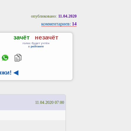
опубликовано:
11.04.2020
комментариев:
14
зачёт
незачёт
голос будет учтён
в
рейтинге
ржи!
◀
11.04.2020 07:00