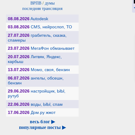
ВРПВ
/
думы
последняя трансляция
08.08.2026
Autodesk
03.08.2026
CMS, нейрослоп, ТО
27.07.2026
грабитель, сказка,
спамеры
23.07.2026
МегаФон обманывает
20.07.2026
Литвяк, Яндекс,
карбыш
13.07.2026
Момо, своя, бензин
06.07.2026
ангелы, обсешн,
бензин
29.06.2026
настройщик, ЫЫ,
рутуб
22.06.2026
воды, ЫЫ, спам
17.06.2026
Дом.ру жжот
весь блог ▶
популярные посты ▶