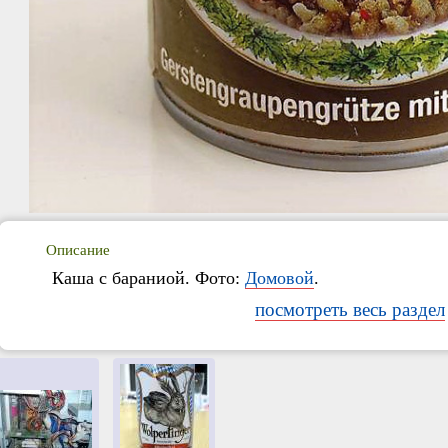
Описание
Каша с бараниой. Фото:
Домовой
.
посмотреть весь раздел