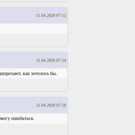
11.04.2020 07:12
11.04.2020 07:14
 шпрехают, как хотелось бы.
11.04.2020 07:18
 могу ошибаться.