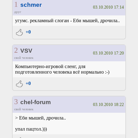
1
schmer
03.10.2010 17:14
друг
угумс. рекламный слоган - Еби мышей, дрочила..
+0
2
VSV
03.10.2010 17:20
свой человек
Компьютерно-игровой сленг, для
подготовленного человека всё нормально :-)
+0
3
chel-forum
03.10.2010 18:22
свой человек
> Еби мышей, дрочила..
упал пацтол.)))