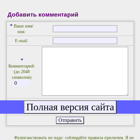
Добавить комментарий
*
Ваше имя/
ник:
E-mail:
*
Комментарий:
(до 2048
символов)
введите две первые цифры из четырёх:
1
4
7
3
Фулюганствовать не надо: соблюдайте правила приличия. Я не