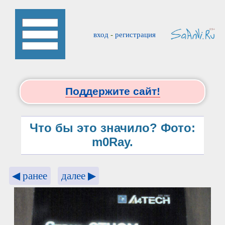
вход
-
регистрация
Поддержите сайт!
Что бы это значило? Фото:
m0Ray.
◀ ранее
далее ▶