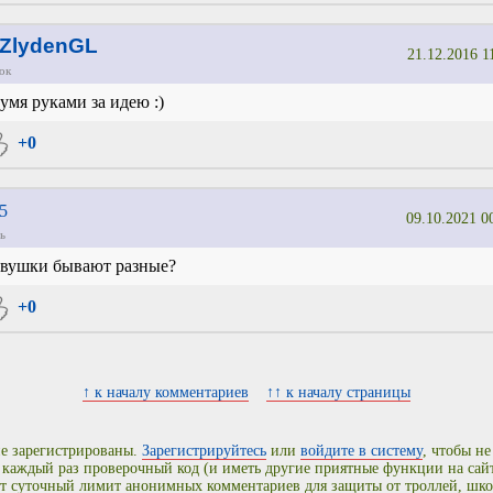
ZlydenGL
21.12.2016 1
ок
умя руками за идею :)
+0
5
09.10.2021 0
ь
вушки бывают разные?
+0
↑ к началу комментариев
↑↑ к началу страницы
е зарегистрированы.
Зарегистрируйтесь
или
войдите в систему
, чтобы не
 каждый раз проверочный код (и иметь другие приятные функции на сайт
т суточный лимит анонимных комментариев для защиты от троллей, шко