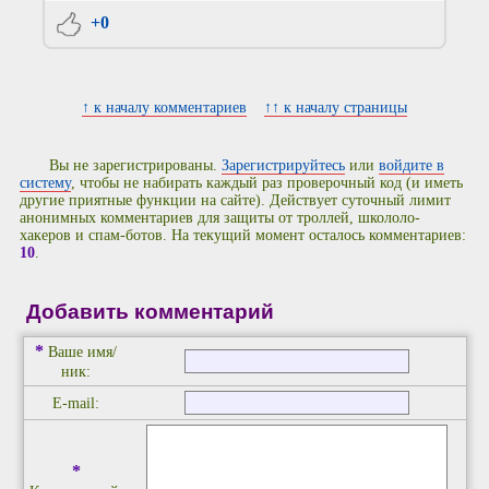
+0
↑ к началу комментариев
↑↑ к началу страницы
Вы не зарегистрированы.
Зарегистрируйтесь
или
войдите в
систему
, чтобы не набирать каждый раз проверочный код (и иметь
другие приятные функции на сайте). Действует суточный лимит
анонимных комментариев для защиты от троллей, школоло-
хакеров и спам-ботов. На текущий момент осталось комментариев:
10
.
Добавить комментарий
*
Ваше имя/
ник:
E-mail:
*