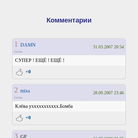
Комментарии
1
DAMN
31.03.2007 20:54
гость
СУПЕР ! ЕЩЁ ! ЕЩЁ !
+0
2
mixa
28.09.2007 23:46
гость
Клёва уххххххххххх.Бомба
+0
3
GF