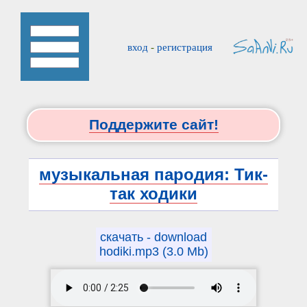
вход
-
регистрация
Поддержите сайт!
музыкальная пародия: Тик-
так ходики
скачать - download
hodiki.mp3 (3.0 Mb)