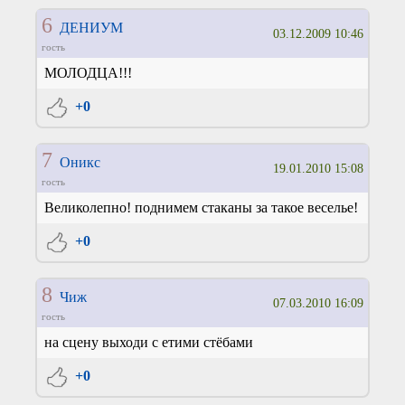
6
ДЕНИУМ
03.12.2009 10:46
гость
МОЛОДЦА!!!
+0
7
Оникс
19.01.2010 15:08
гость
Великолепно! поднимем стаканы за такое веселье!
+0
8
Чиж
07.03.2010 16:09
гость
на сцену выходи с етими стёбами
+0