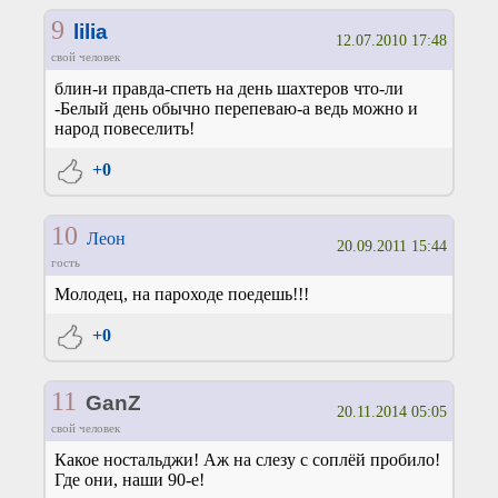
9
lilia
12.07.2010 17:48
свой человек
блин-и правда-спеть на день шахтеров что-ли
-Белый день обычно перепеваю-а ведь можно и
народ повеселить!
+0
10
Леон
20.09.2011 15:44
гость
Молодец, на пароходе поедешь!!!
+0
11
GanZ
20.11.2014 05:05
свой человек
Какое ностальджи! Аж на слезу с соплёй пробило!
Где они, наши 90-е!