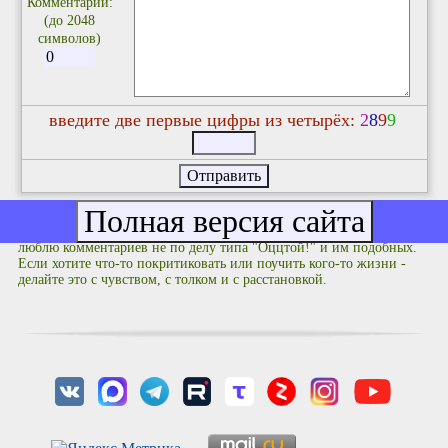
Комментарий:
(до 2048
символов)
введите две первые цифры из четырёх:
2
8
9
9
Фулюганствовать не надо: соблюдайте правила приличия. Я не
люблю комментариев не по делу типа "Оццтой!" и им подобных.
Если хотите что-то покритиковать или поучить кого-то жизни -
делайте это с чувством, с толком и с расстановкой.