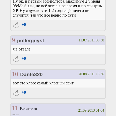
Ну ок, в первый год-полтора, максимум 2 у меня
98/Me были, но всё остальное время и по сей день
XP. Ну я думаю эти 1-2 года ещё ничего не
случится, так что всё верно по сути
+0
9
poltergeyst
11.07.2011 00:38
я в отвале
+0
10
Dante320
20.08.2011 18:36
вот это класс самый класный сайт
+0
11
Becarre.ru
21.09.2013 01:04
гость