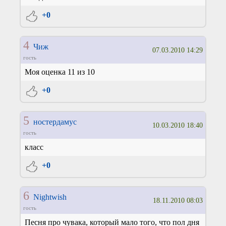
+0
4
Чиж
07.03.2010 14:29
гость
Моя оценка 11 из 10
+0
5
ностердамус
10.03.2010 18:40
гость
класс
+0
6
Nightwish
18.11.2010 08:03
гость
Песня про чувака, который мало того, что пол дня