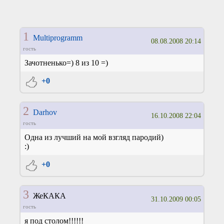
1
Multiprogramm
08.08.2008 20:14
гость
Зачотненько=) 8 из 10 =)
+0
2
Darhov
16.10.2008 22:04
гость
Одна из лучший на мой взгляд пародий)
:)
+0
3
ЖеКАКА
31.10.2009 00:05
гость
я под столом!!!!!!