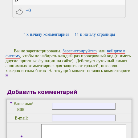
+0
↑ к началу комментариев
↑↑ к началу страницы
Вы не зарегистрированы.
Зарегистрируйтесь
или
войдите в
систему
, чтобы не набирать каждый раз проверочный код (и иметь
другие приятные функции на сайте). Действует суточный лимит
анонимных комментариев для защиты от троллей, школоло-
хакеров и спам-ботов. На текущий момент осталось комментариев:
9
.
Добавить комментарий
*
Ваше имя/
ник:
E-mail:
*