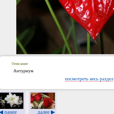
Описание
Антуриум
посмотреть весь раздел
◀ ранее
далее ▶