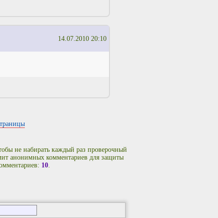
14.07.2010 20:10
страницы
чтобы не набирать каждый раз проверочный
имит анонимных комментариев для защиты
комментариев:
10
.