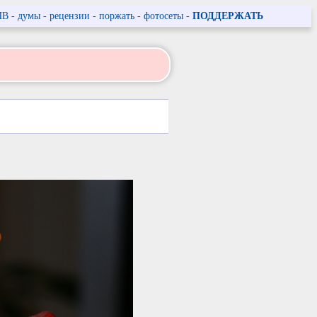
ПВ
-
думы
-
рецензии
-
поржать
-
фотосеты
-
ПОДДЕРЖАТЬ