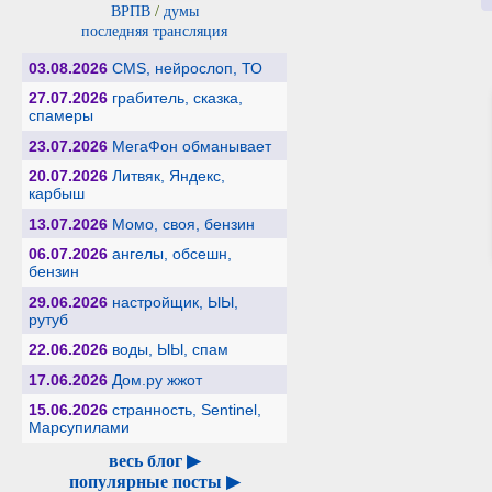
ВРПВ
/
думы
последняя трансляция
03.08.2026
CMS, нейрослоп, ТО
27.07.2026
грабитель, сказка,
спамеры
23.07.2026
МегаФон обманывает
20.07.2026
Литвяк, Яндекс,
карбыш
13.07.2026
Момо, своя, бензин
06.07.2026
ангелы, обсешн,
бензин
29.06.2026
настройщик, ЫЫ,
рутуб
22.06.2026
воды, ЫЫ, спам
17.06.2026
Дом.ру жжот
15.06.2026
странность, Sentinel,
Марсупилами
весь блог ▶
популярные посты ▶