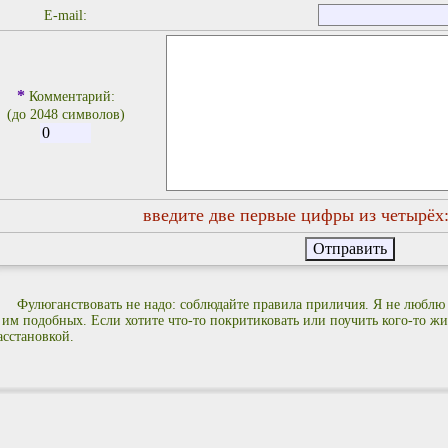
E-mail:
*
Комментарий:
(до 2048 символов)
введите две первые цифры из четырёх
Фулюганствовать не надо: соблюдайте правила приличия. Я не люблю
 им подобных. Если хотите что-то покритиковать или поучить кого-то жиз
асстановкой.