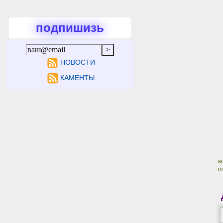
подпишизь
НОВОСТИ
КАМЕНТЫ
к
о