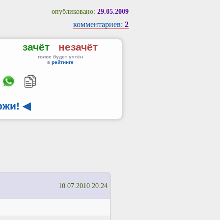
опубликовано:
29.05.2009
комментариев:
2
зачёт
незачёт
голос будет учтён
в
рейтинге
ржи!
◀
10.07.2010 20:24