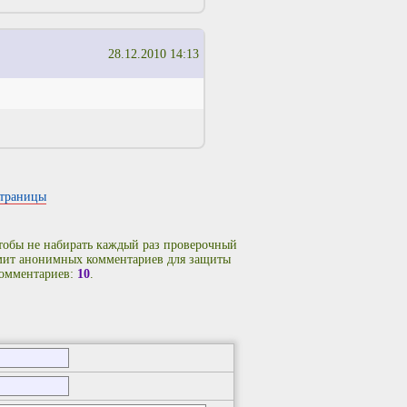
28.12.2010 14:13
страницы
чтобы не набирать каждый раз проверочный
имит анонимных комментариев для защиты
комментариев:
10
.