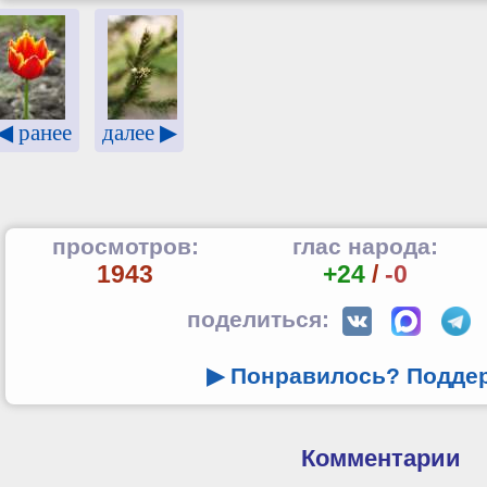
◀ ранее
далее ▶
просмотров:
глас народа:
1943
+24
/
-0
поделиться:
▶ Понравилось? Подде
Комментарии