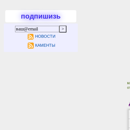
подпишизь
НОВОСТИ
КАМЕНТЫ
к
о