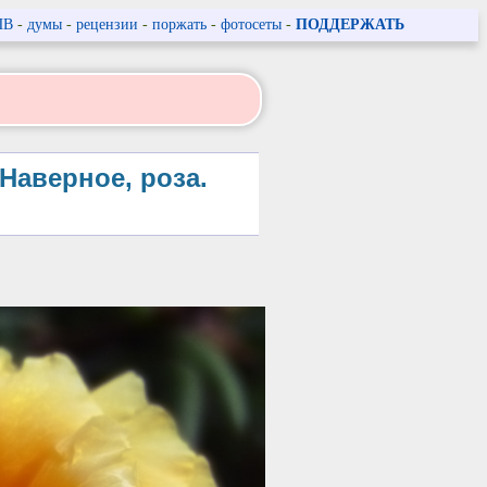
ПВ
-
думы
-
рецензии
-
поржать
-
фотосеты
-
ПОДДЕРЖАТЬ
Наверное, роза.