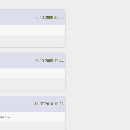
02.10.2009 23:37
03.10.2009 12:44
18.07.2010 10:53
лак...