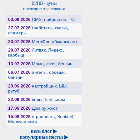
ВРПВ
/
думы
последняя трансляция
03.08.2026
CMS, нейрослоп, ТО
27.07.2026
грабитель, сказка,
спамеры
23.07.2026
МегаФон обманывает
20.07.2026
Литвяк, Яндекс,
карбыш
13.07.2026
Момо, своя, бензин
06.07.2026
ангелы, обсешн,
бензин
29.06.2026
настройщик, ЫЫ,
рутуб
22.06.2026
воды, ЫЫ, спам
17.06.2026
Дом.ру жжот
15.06.2026
странность, Sentinel,
Марсупилами
весь блог ▶
популярные посты ▶