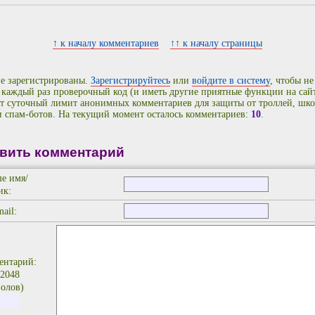
↑ к началу комментариев
↑↑ к началу страницы
е зарегистрированы.
Зарегистрируйтесь
или
войдите в систему
, чтобы не
 каждый раз проверочный код (и иметь другие приятные функции на сайт
т суточный лимит анонимных комментариев для защиты от троллей, шко
и спам-ботов. На текущий момент осталось комментариев:
10
.
вить комментарий
е имя/
ик:
ail:
ентарий:
 2048
олов)