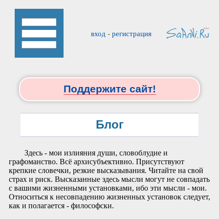
вход
-
регистрация
Поддержите сайт!
Блог
Здесь - мои излияния души, словоблудие и
графоманство. Всё архисубъективно. Присутствуют
крепкие словечки, резкие высказывания. Читайте на свой
страх и риск. Высказанные здесь мысли могут не совпадать
с вашими жизненными установками, ибо эти мысли - мои.
Относиться к несовпадению жизненных установок следует,
как и полагается - философски.