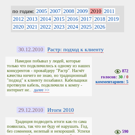
по годам:
2005
2007
2008
2009
2010
2011
2012
2013
2014
2015
2016
2017
2018
2019
2020
2021
2022
2023
2024
2025
2026
30.12.2010
Растр: подход к клиенту
Намедни побывал у людей, которые
только что подключились к одному из наших
конкурентов - провайдеру "Растр". Насчёт
872
качества ничего не знаю, но традиционный
голосов:
30
/
0
"подход" к клиенту позабавил. Кабельщики
комментариев: 5
протянули кабель, подключили к компу -
интернет не..
далее >>
29.12.2010
Итоги 2010
Традиция подводить итоги как-то сама
появилась, так что не буду её нарушать. Год,
без сомнения, нелепый и нехороший. Успехи
590