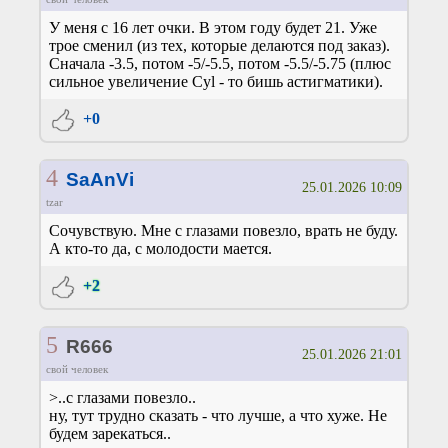
У меня с 16 лет очки. В этом году будет 21. Уже
трое сменил (из тех, которые делаются под заказ).
Сначала -3.5, потом -5/-5.5, потом -5.5/-5.75 (плюс
сильное увеличение Cyl - то бишь астигматики).
+0
4
SaAnVi
25.01.2026 10:09
tzar
Сочувствую. Мне с глазами повезло, врать не буду.
А кто-то да, с молодости мается.
+2
5
R666
25.01.2026 21:01
свой человек
>..с глазами повезло..
ну, тут трудно сказать - что лучше, а что хуже. Не
будем зарекаться..