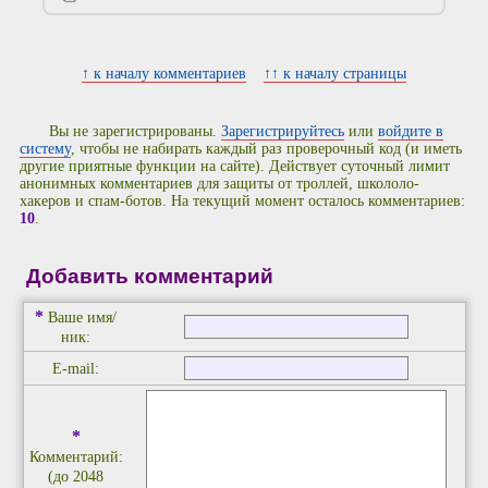
↑ к началу комментариев
↑↑ к началу страницы
Вы не зарегистрированы.
Зарегистрируйтесь
или
войдите в
систему
, чтобы не набирать каждый раз проверочный код (и иметь
другие приятные функции на сайте). Действует суточный лимит
анонимных комментариев для защиты от троллей, школоло-
хакеров и спам-ботов. На текущий момент осталось комментариев:
10
.
Добавить комментарий
*
Ваше имя/
ник:
E-mail:
*
Комментарий:
(до 2048