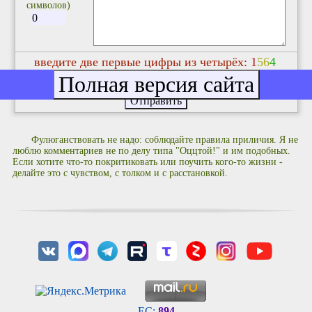
символов)
введите две первые цифры из четырёх:
1
5
6
4
Фулюганствовать не надо: соблюдайте правила приличия. Я не
люблю комментариев не по делу типа "Оццтой!" и им подобных.
Если хотите что-то покритиковать или поучить кого-то жизни -
делайте это с чувством, с толком и с расстановкой.
EC:
894