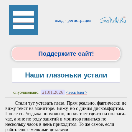
вход
-
регистрация
Поддержите сайт!
Наши глазоньки устали
21.01.2026
опубликовано:
<весь блог>
Стали тут уставать глаза. Прям реально, фактически не
вижу текст на мониторе. Вижу, но с диким дискомфортом.
После сна/отдыха нормально, но хватает где-то на полчаса-
час, а мне по роду занятий в монитор пялиться по
нескольку часов в день приходится. То же самое, если
работаешь с мелкими деталями.