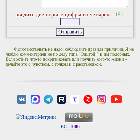
введите две первые цифры из четырёх:
1
1
9
1
Фулюганствовать не надо: соблюдайте правила приличия. Я не
люблю комментариев не по делу типа "Оццтой!" и им подобных.
Если хотите что-то покритиковать или поучить кого-то жизни -
делайте это с чувством, с толком и с расстановкой.
EC:
1006