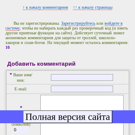
↑ к началу комментариев
↑↑ к началу страницы
Вы не зарегистрированы.
Зарегистрируйтесь
или
войдите в
систему
, чтобы не набирать каждый раз проверочный код (и иметь
другие приятные функции на сайте). Действует суточный лимит
анонимных комментариев для защиты от троллей, школоло-
хакеров и спам-ботов. На текущий момент осталось комментариев:
10
.
Добавить комментарий
*
Ваше имя/
ник:
E-mail:
*
Комментарий:
(до 2048
символов)