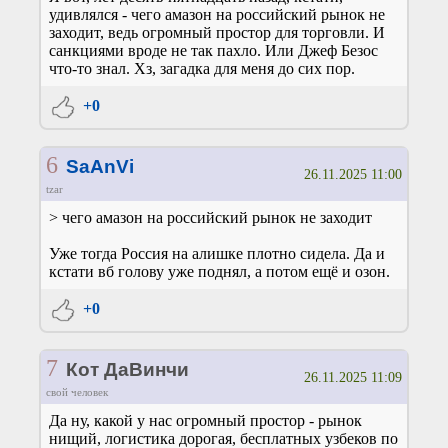
удивлялся - чего амазон на российский рынок не
заходит, ведь огромный простор для торговли. И
санкциями вроде не так пахло. Или Джеф Безос
что-то знал. Хз, загадка для меня до сих пор.
+0
6
SaAnVi
26.11.2025 11:00
tzar
> чего амазон на российский рынок не заходит
Уже тогда Россия на алишке плотно сидела. Да и
кстати вб голову уже поднял, а потом ещё и озон.
+0
7
Кот ДаВинчи
26.11.2025 11:09
свой человек
Да ну, какой у нас огромный простор - рынок
нищий, логистика дорогая, бесплатных узбеков по