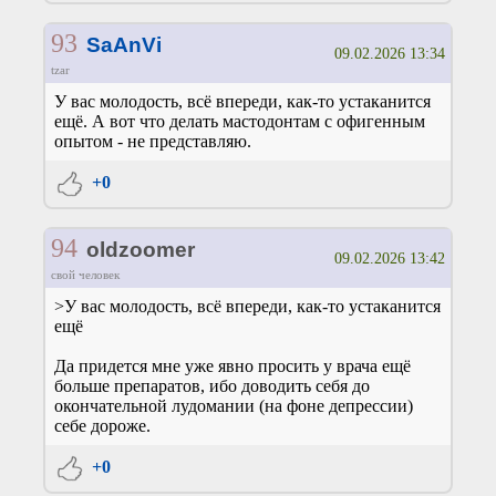
93
SaAnVi
09.02.2026 13:34
tzar
У вас молодость, всё впереди, как-то устаканится
ещё. А вот что делать мастодонтам с офигенным
опытом - не представляю.
+0
94
oldzoomer
09.02.2026 13:42
свой человек
>У вас молодость, всё впереди, как-то устаканится
ещё
Да придется мне уже явно просить у врача ещё
больше препаратов, ибо доводить себя до
окончательной лудомании (на фоне депрессии)
себе дороже.
+0