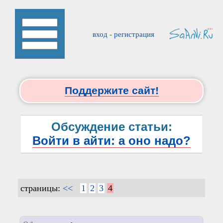
вход
-
регистрация
Поддержите сайт!
Обсуждение статьи:
Войти в айти: а оно надо?
страницы:
<<
1
2
3
4