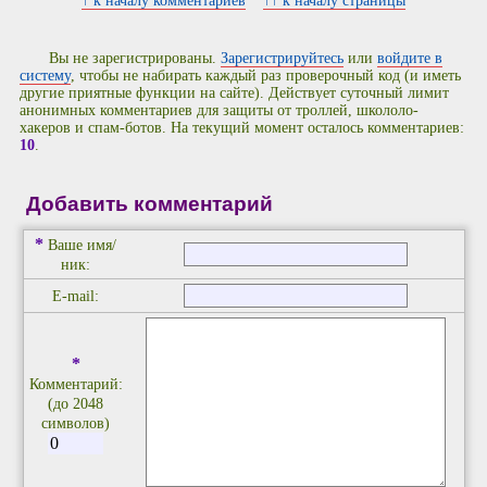
↑ к началу комментариев
↑↑ к началу страницы
Вы не зарегистрированы.
Зарегистрируйтесь
или
войдите в
систему
, чтобы не набирать каждый раз проверочный код (и иметь
другие приятные функции на сайте). Действует суточный лимит
анонимных комментариев для защиты от троллей, школоло-
хакеров и спам-ботов. На текущий момент осталось комментариев:
10
.
Добавить комментарий
*
Ваше имя/
ник:
E-mail:
*
Комментарий:
(до 2048
символов)