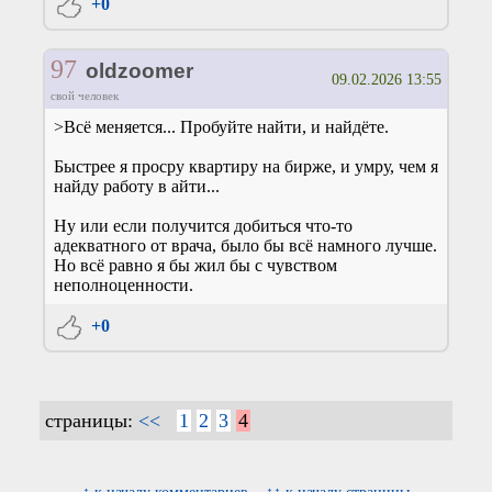
+0
97
oldzoomer
09.02.2026 13:55
свой человек
>Всё меняется... Пробуйте найти, и найдёте.
Быстрее я просру квартиру на бирже, и умру, чем я
найду работу в айти...
Ну или если получится добиться что-то
адекватного от врача, было бы всё намного лучше.
Но всё равно я бы жил бы с чувством
неполноценности.
+0
страницы:
<<
1
2
3
4