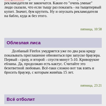
рекламодателя не закончатся. Какие-то "очень умные"
люди сказали, что если тыщу раз показать - на тыщепервый
купит. Значит, бум крутить. Ну и опускать рекламодателя
на бабло, куда ж без этого.
пятница, 10:58
Облезлая лиса
Долбаный Firefox умудряется уже по два раза кряду
показывать приглашение обновиться при запуске браузера.
Первый - сразу, и второй - спустя минут 5-10. Криворукие
ебланы. Да, продолжаю есть кактус. Считайте это
безответной любовью. Всё-таки сложно вот так взять и
бросить браузер, с которым живёшь 15 лет.
пятница, 23:21
Всё отболит