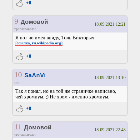
+0
9
Домовой
18.09.2021 12:21
троллепатолог
Я вот чо имел ввиду, Толь Викторыч:
[ссылка, ru.wikipedia.org]
+0
10
SaAnVi
18.09.2021 13:10
tzar
Так я понял, но на той же страничке написано,
чей хромиум. ;) Не хром - именно хромиум.
+0
11
Домовой
18.09.2021 22:48
троллепатолог