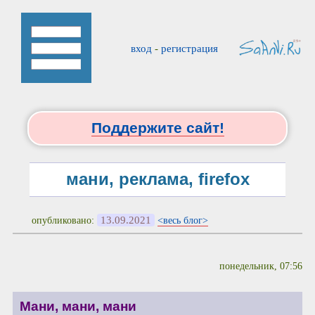
вход
-
регистрация
Поддержите сайт!
мани, реклама, firefox
13.09.2021
опубликовано:
<весь блог>
понедельник, 07:56
Мани, мани, мани