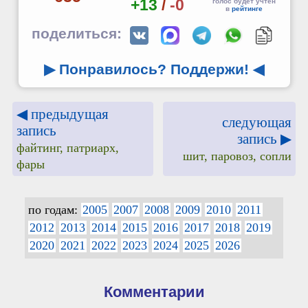
+13
/
-0
голос будет учтён
в
рейтинге
поделиться:
▶ Понравилось? Поддержи!
◀
◀ предыдущая
следующая
запись
запись ▶
файтинг, патриарх,
шит, паровоз, сопли
фары
по годам:
2005
2007
2008
2009
2010
2011
2012
2013
2014
2015
2016
2017
2018
2019
2020
2021
2022
2023
2024
2025
2026
Комментарии