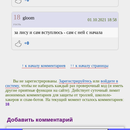
18
gloom
01.10.2021 18:58
гость
за лису и сам вступлюсь - сам с ней с начала
+0
↑ к началу комментариев
↑↑ к началу страницы
Вы не зарегистрированы.
Зарегистрируйтесь
или
войдите в
систему
, чтобы не набирать каждый раз проверочный код (и иметь
другие приятные функции на сайте). Действует суточный лимит
анонимных комментариев для защиты от троллей, школоло-
хакеров и спам-ботов. На текущий момент осталось комментариев:
10
.
Добавить комментарий