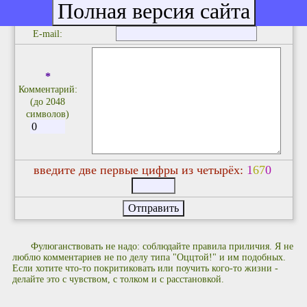
*
Ваше имя/
ник:
E-mail:
*
Комментарий:
(до 2048
символов)
введите две первые цифры из четырёх:
1
6
7
0
Фулюганствовать не надо: соблюдайте правила приличия. Я не
люблю комментариев не по делу типа "Оццтой!" и им подобных.
Если хотите что-то покритиковать или поучить кого-то жизни -
делайте это с чувством, с толком и с расстановкой.