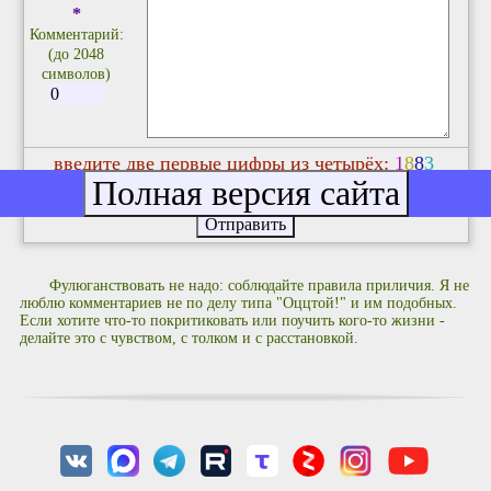
*
Комментарий:
(до 2048
символов)
введите две первые цифры из четырёх:
1
8
8
3
Фулюганствовать не надо: соблюдайте правила приличия. Я не
люблю комментариев не по делу типа "Оццтой!" и им подобных.
Если хотите что-то покритиковать или поучить кого-то жизни -
делайте это с чувством, с толком и с расстановкой.