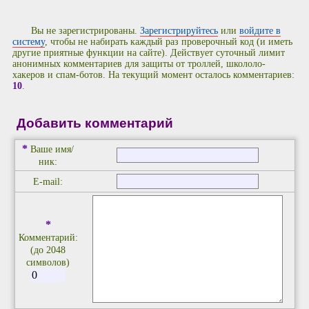
Вы не зарегистрированы.
Зарегистрируйтесь
или
войдите в
систему
, чтобы не набирать каждый раз проверочный код (и иметь
другие приятные функции на сайте). Действует суточный лимит
анонимных комментариев для защиты от троллей, школоло-
хакеров и спам-ботов. На текущий момент осталось комментариев:
10
.
Добавить комментарий
*
Ваше имя/
ник:
E-mail:
*
Комментарий:
(до 2048
символов)