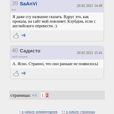
39
SaAnVi
20.02.2021 14:49
tzar
Я даже ссу название сказать. Вдруг это, как
проказа, на сайт мой повлияет. Клубдом, если с
английского перевести. :)
+0
40
Садисто
20.02.2021 15:41
свой человек
А. Ясно. Странно, что оно раньше не появилось)
+0
страницы:
<<
1
2
↑ к началу комментариев
↑↑ к началу страницы