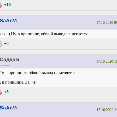
+10
SaAnVi
17.10.2020 0
как. :) Ну, в принципе, общий вывод не меняется...
+0
Саддам
17.10.2020 1
 человек
Ну, в принципе, общий вывод не меняется...
, в принципе, да. :-))
+5
SaAnVi
17.10.2020 1