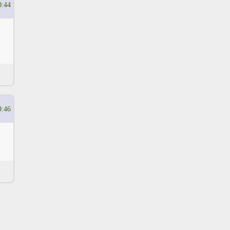
0:44
9:46