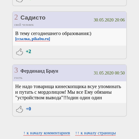
2
Садисто
30.05.2020 20:06
свой человек
В тему сегоднешнего образования:)
[ссылка, pikabu.ru]
+2
3
Фердинанд Браун
31.05.2020 00:50
гость
Не надо товарища кинескопщика всуе упоминать
и путать с мордолицом! Мы все Ему обязаны
"устройством вывода"!!!один один один
+0
↑ к началу комментариев
↑↑ к началу страницы