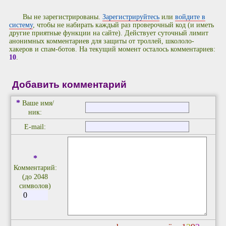
Вы не зарегистрированы.
Зарегистрируйтесь
или
войдите в
систему
, чтобы не набирать каждый раз проверочный код (и иметь
другие приятные функции на сайте). Действует суточный лимит
анонимных комментариев для защиты от троллей, школоло-
хакеров и спам-ботов. На текущий момент осталось комментариев:
10
.
Добавить комментарий
*
Ваше имя/
ник:
E-mail:
*
Комментарий:
(до 2048
символов)