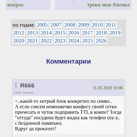
вопрос
треки мои блочил
по годам:
2005
2007
2008
2009
2010
2011
2012
2013
2014
2015
2016
2017
2018
2019
2020
2021
2022
2023
2024
2025
2026
Комментарии
1
R666
11.05.2020 10:06
свой человек
>..какой-то хитрый блок конкретно по симке..
А если совсем немножечко конфигу своей сетки
причесать и чуток подправить TTL в компе? Тогда
"оттуда" посудина будет видна как телефон (ну-у..
с бездонной памятью).
Вдруг да прокатит?