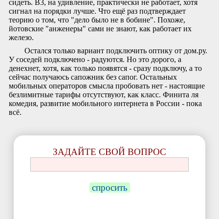
сидеть. B3, на удивление, практически не работает, хотя
сигнал на порядки лучше. Что ещё раз подтверждает
теорию о том, что "дело было не в бобине". Похоже,
йотовские "анженеры" сами не знают, как работает их
железо.
Остался только вариант подключить оптику от дом.ру.
У соседей подключено - радуются. Но это дорого, а
денехнет, хотя, как только появятся - сразу подключу, а то
сейчас получаюсь сапожник без сапог. Остальных
мобильных операторов смысла пробовать нет - настоящие
безлимитные тарифы отсутствуют, как класс. Финита ля
комедия, развитие мобильного интернета в России - пока
всё.
ЗАДАЙТЕ СВОЙ ВОПРОС
спросить