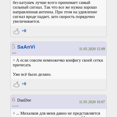
без катушек лучше всего принимает самый
сильный сигнал. Так что все же нужна хорошо
направленная антенна. При этом на удивление
сигнал вроде падает, зато скорость порядочно
увеличивается.
+0
5
SaAnVi
11.05.2020 15:09
tzar
> А если совсем немножечко конфигу своей сетки
причесать
Уже всё было делано.
+0
6
DanDee
11.05.2020 16:07
гость
> ... Михалков для меня давно не представляется