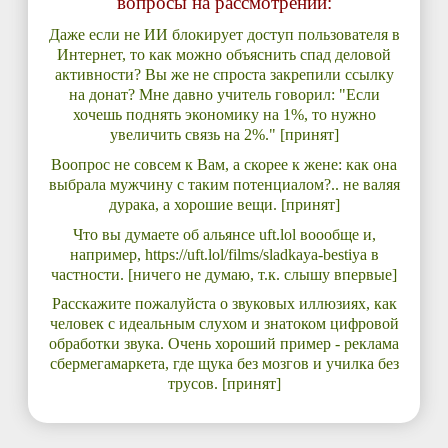
вопросы на рассмотрении:
Даже если не ИИ блокирует доступ пользователя в
Интернет, то как можно объяснить спад деловой
активности? Вы же не спроста закрепили ссылку
на донат? Мне давно учитель говорил: "Если
хочешь поднять экономику на 1%, то нужно
увеличить связь на 2%." [принят]
Воопрос не совсем к Вам, а скорее к жене: как она
выбрала мужчину с таким потенциалом?.. не валяя
дурака, а хорошие вещи. [принят]
Что вы думаете об альянсе uft.lol воообще и,
например, https://uft.lol/films/sladkaya-bestiya в
частности. [ничего не думаю, т.к. слышу впервые]
Расскажите пожалуйста о звуковых иллюзиях, как
человек с идеальным слухом и знатоком цифровой
обработки звука. Очень хороший пример - реклама
сбермегамаркета, где щука без мозгов и училка без
трусов. [принят]