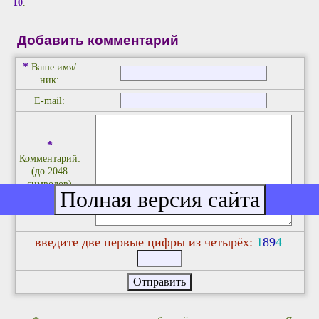
10
.
Добавить комментарий
*
Ваше имя/
ник:
E-mail:
*
Комментарий:
(до 2048
символов)
введите две первые цифры из четырёх:
1
8
9
4