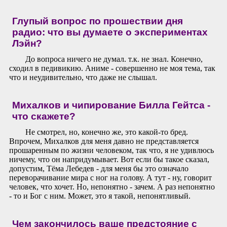
Глупый вопрос по прошествии дня
радио: что вы думаете о экспериментах
Лэйн?
До вопроса ничего не думал. т.к. не знал. Конечно,
сходил в педивикию. Аниме - совершенно не моя тема, так
что и неудивительно, что даже не слышал.
Михалков и чипирование Билла Гейтса -
что скажете?
Не смотрел, но, конечно же, это какой-то бред.
Впрочем, Михалков для меня давно не представляется
прошаренным по жизни человеком, так что, я не удивлюсь
ничему, что он напридумывает. Вот если бы такое сказал,
допустим, Тёма Лебедев - для меня бы это означало
переворачивание мира с ног на голову. А тут - ну, говорит
человек, что хочет. Но, непонятно - зачем. А раз непонятно
- то и Бог с ним. Может, это я такой, непонятливый.
Чем закончилось ваше предстояние с