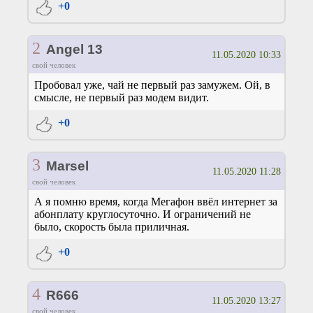
+0
2
Angel 13
11.05.2020 10:33
свой человек
Пробовал уже, чай не первый раз замужем. Ой, в
смысле, не первый раз модем видит.
+0
3
Marsel
11.05.2020 11:28
свой человек
А я помню время, когда Мегафон ввёл интернет за
абонплату круглосуточно. И ограничений не
было, скорость была приличная.
+0
4
R666
11.05.2020 13:27
свой человек