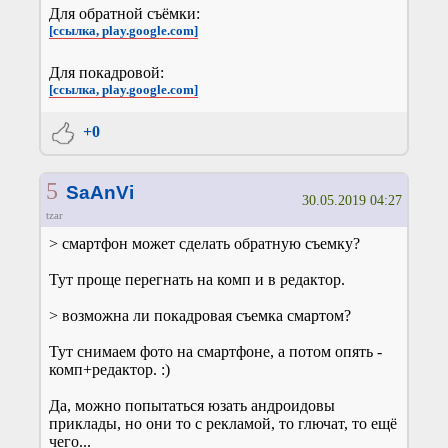
Для обратной съёмки:
[ссылка, play.google.com]
Для покадровой:
[ссылка, play.google.com]
+0
5
SaAnVi
30.05.2019 04:27
tzar
> смартфон может сделать обратную съемку?
Тут проще перегнать на комп и в редактор.
> возможна ли покадровая съемка смартом?
Тут снимаем фото на смартфоне, а потом опять -
комп+редактор. :)
Да, можно попытаться юзать андроидовы
приклады, но они то с рекламой, то глючат, то ещё
чего...