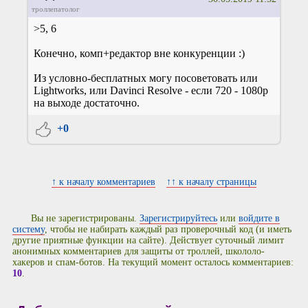
троллепатолог
>5, 6
Конечно, комп+редактор вне конкуренции :)
Из условно-бесплатных могу посоветовать или
Lightworks, или Davinci Resolve - если 720 - 1080p
на выходе достаточно.
+0
↑ к началу комментариев
↑↑ к началу страницы
Вы не зарегистрированы.
Зарегистрируйтесь
или
войдите в
систему
, чтобы не набирать каждый раз проверочный код (и иметь
другие приятные функции на сайте). Действует суточный лимит
анонимных комментариев для защиты от троллей, школоло-
хакеров и спам-ботов. На текущий момент осталось комментариев:
10
.