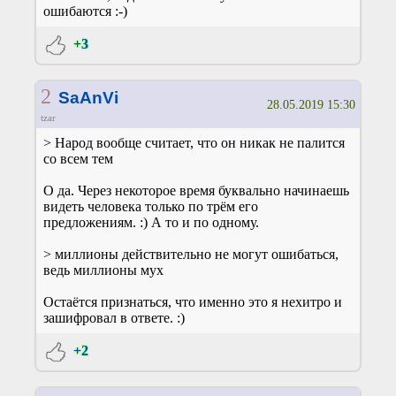
ошибаются :-)
+3
2
SaAnVi
28.05.2019 15:30
tzar
> Народ вообще считает, что он никак не палится
со всем тем
О да. Через некоторое время буквально начинаешь
видеть человека только по трём его
предложениям. :) А то и по одному.
> миллионы действительно не могут ошибаться,
ведь миллионы мух
Остаётся признаться, что именно это я нехитро и
зашифровал в ответе. :)
+2