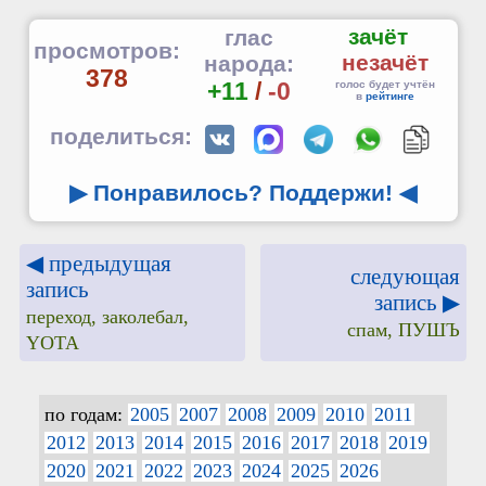
зачёт
глас
просмотров:
незачёт
народа:
378
+11
/
-0
голос будет учтён
в
рейтинге
поделиться:
▶ Понравилось? Поддержи!
◀
◀ предыдущая
следующая
запись
запись ▶
переход, заколебал,
спам, ПУШЪ
YOTA
по годам:
2005
2007
2008
2009
2010
2011
2012
2013
2014
2015
2016
2017
2018
2019
2020
2021
2022
2023
2024
2025
2026