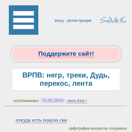
вход
-
регистрация
Поддержите сайт!
ВРПВ: негр, треки, Дудь,
перекос, лента
15.05.2019
опубликовано:
<весь блог>
откуда есть пошло сие
орфография вопросов сохранена