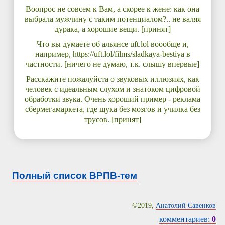
Воопрос не совсем к Вам, а скорее к жене: как она
выбрала мужчину с таким потенциалом?.. не валяя
дурака, а хорошие вещи. [принят]
Что вы думаете об альянсе uft.lol воообще и,
например, https://uft.lol/films/sladkaya-bestiya в
частности. [ничего не думаю, т.к. слышу впервые]
Расскажите пожалуйста о звуковых иллюзиях, как
человек с идеальным слухом и знатоком цифровой
обработки звука. Очень хороший пример - реклама
сбермегамаркета, где щука без мозгов и училка без
трусов. [принят]
Полный список ВРПВ-тем
©2019,
Анатолий Савенков
комментариев:
0