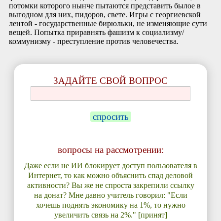
потомки которого нынче пытаются представить былое в
выгодном для них, пидоров, свете. Игры с георгиевской
лентой - государственные бирюльки, не изменяющие сути
вещей. Попытка приравнять фашизм к социализму/
коммунизму - преступление против человечества.
ЗАДАЙТЕ СВОЙ ВОПРОС
спросить
вопросы на рассмотрении:
Даже если не ИИ блокирует доступ пользователя в
Интернет, то как можно объяснить спад деловой
активности? Вы же не спроста закрепили ссылку
на донат? Мне давно учитель говорил: "Если
хочешь поднять экономику на 1%, то нужно
увеличить связь на 2%." [принят]