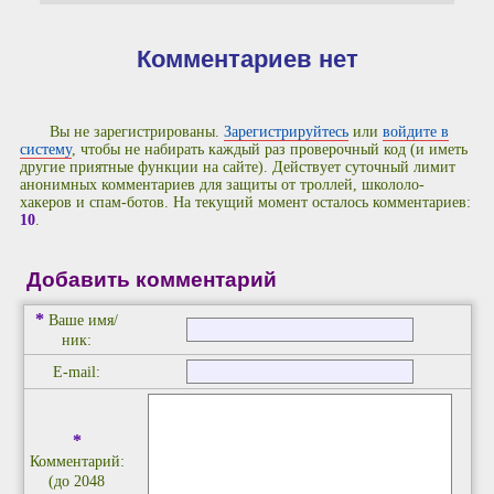
Комментариев нет
Вы не зарегистрированы.
Зарегистрируйтесь
или
войдите в
систему
, чтобы не набирать каждый раз проверочный код (и иметь
другие приятные функции на сайте). Действует суточный лимит
анонимных комментариев для защиты от троллей, школоло-
хакеров и спам-ботов. На текущий момент осталось комментариев:
10
.
Добавить комментарий
*
Ваше имя/
ник:
E-mail:
*
Комментарий:
(до 2048