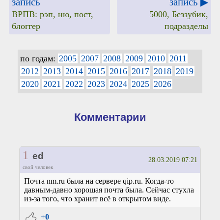
запись
запись ▶
ВРПВ: рэп, ню, пост,
5000, Беззубик,
блоггер
подразделы
по годам:
2005
2007
2008
2009
2010
2011
2012
2013
2014
2015
2016
2017
2018
2019
2020
2021
2022
2023
2024
2025
2026
Комментарии
1
ed
28.03.2019 07:21
свой человек
Почта nm.ru была на сервере qip.ru. Когда-то
давным-давно хорошая почта была. Сейчас стухла
из-за того, что хранит всё в открытом виде.
+0