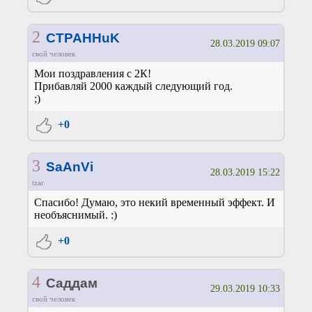
2
CTPAHHuK
28.03.2019 09:07
свой человек
Мои поздравления с 2К!
Прибавляй 2000 каждый следующий год.
;)
+0
3
SaAnVi
28.03.2019 15:22
tzar
Спасибо! Думаю, это некий временный эффект. И
необъяснимый. :)
+0
4
Саддам
29.03.2019 10:33
свой человек