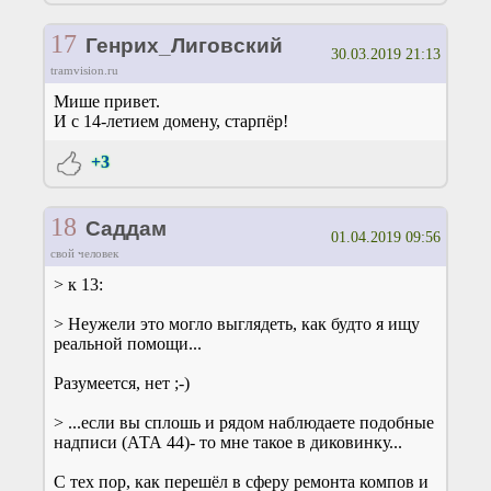
17
Генрих_Лиговский
30.03.2019 21:13
tramvision.ru
Мише привет.
И с 14-летием домену, старпёр!
+3
18
Саддам
01.04.2019 09:56
свой человек
> к 13:
> Неужели это могло выглядеть, как будто я ищу
реальной помощи...
Разумеется, нет ;-)
> ...если вы сплошь и рядом наблюдаете подобные
надписи (АТА 44)- то мне такое в диковинку...
С тех пор, как перешёл в сферу ремонта компов и