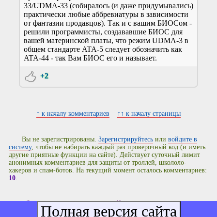
33/UDMA-33 (собиралось (и даже придумывались)
практически любые аббревиатуры в зависимости
от фантазии продавцов). Так и с вашим БИОСом -
решили программисты, создававшие БИОС для
вашей материнской платы, что режим UDMA-3 в
общем стандарте ATA-5 следует обозначить как
ATA-44 - так Вам БИОС его и называет.
+2
↑ к началу комментариев
↑↑ к началу страницы
Вы не зарегистрированы.
Зарегистрируйтесь
или
войдите в
систему
, чтобы не набирать каждый раз проверочный код (и иметь
другие приятные функции на сайте). Действует суточный лимит
анонимных комментариев для защиты от троллей, школоло-
хакеров и спам-ботов. На текущий момент осталось комментариев:
10
.
Добавить комментарий