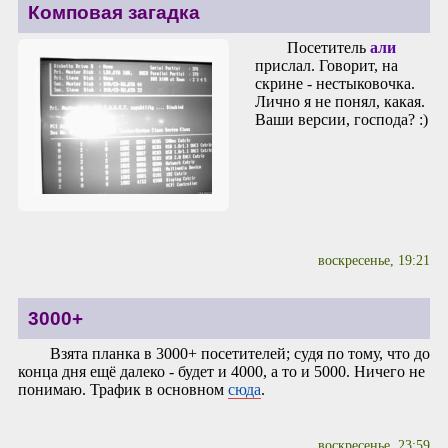
Комповая загадка
Посетитель
али
прислал. Говорит, на
скрине - нестыковочка.
Лично я не понял, какая.
Ваши версии, господа? :)
воскресенье, 19:21
3000+
Взята планка в 3000+ посетителей; судя по тому, что до
конца дня ещё далеко - будет и 4000, а то и 5000. Ничего не
понимаю. Трафик в основном
сюда
.
воскресенье, 23:59