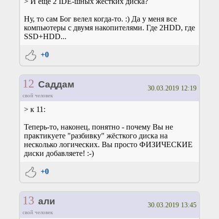
> И ещё 2 IDE-шных жёстких диска?
Ну, то сам Бог велел когда-то. :) Да у меня все
компьютеры с двумя накопителями. Где 2HDD, где
SSD+HDD...
+0
12
Саддам
30.03.2019 12:19
свой человек
> к 11:
Теперь-то, наконец, понятно - почему Вы не
практикуете "разбивку" жёсткого диска на
несколько логических. Вы просто ФИЗИЧЕСКИЕ
диски добавляете! :-)
+0
13
али
30.03.2019 13:45
свой человек