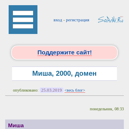
вход
-
регистрация
Поддержите сайт!
Миша, 2000, домен
25.03.2019
опубликовано:
<весь блог>
понедельник, 08:33
Миша