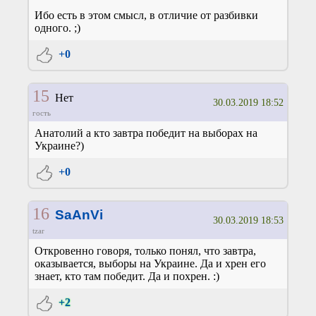
Ибо есть в этом смысл, в отличие от разбивки
одного. ;)
+0
15
Нет
30.03.2019 18:52
гость
Анатолий а кто завтра победит на выборах на
Украине?)
+0
16
SaAnVi
30.03.2019 18:53
tzar
Откровенно говоря, только понял, что завтра,
оказывается, выборы на Украине. Да и хрен его
знает, кто там победит. Да и похрен. :)
+2