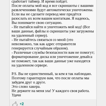
сработает таймер. И время пойдет.
После оплаты мой код и все скриншоты с вашими
развлечениями будут автоматически уничтожены.
Если вы не сделаете перевод мне придётся
разослать их всем вашим контаткам. Я надеюсь,
Вы понимаете свою ситуацию.
- Не пытайся найти и уничтожить мой код! (Все
ваши данные, файлы и скриншоты уже загружены
на удаленный сервер).
- Не пытайтесь связаться со мной (это
невозможно, так как адрес отправителя
генерируется случайным образом).
- Различные службы безопасности вам не помогут;
форматирование диска или уничтожение девайса
не поможет, так как ваши данные уже находятся
на удаленном сервере.
P.S. Вы не единственный, за кем я так наблюдаю.
Поэтому гарантирую вам, что после оплаты мы
забудем друг о друге.
Это слово хакера.
Не держите на меня зла! У каждого своя работа.
Удачи
+2