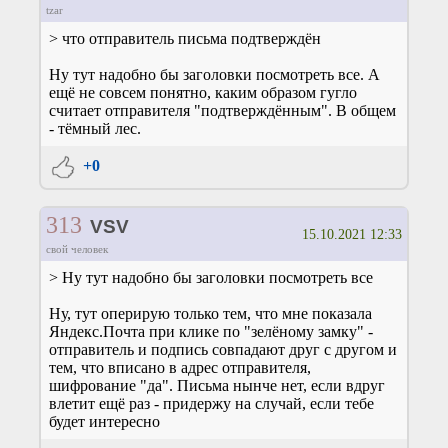
tzar
> что отправитель письма подтверждён
Ну тут надобно бы заголовки посмотреть все. А
ещё не совсем понятно, каким образом гугло
считает отправителя "подтверждённым". В общем
- тёмный лес.
+0
313
VSV
15.10.2021 12:33
свой человек
> Ну тут надобно бы заголовки посмотреть все
Ну, тут оперирую только тем, что мне показала
Яндекс.Почта при клике по "зелёному замку" -
отправитель и подпись совпадают друг с другом и
тем, что вписано в адрес отправителя,
шифрование "да". Письма нынче нет, если вдруг
влетит ещё раз - придержу на случай, если тебе
будет интересно