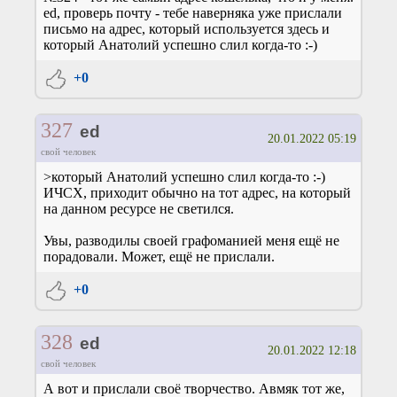
ed, проверь почту - тебе наверняка уже прислали
письмо на адрес, который используется здесь и
который Анатолий успешно слил когда-то :-)
+0
327
ed
20.01.2022 05:19
свой человек
>который Анатолий успешно слил когда-то :-)
ИЧСХ, приходит обычно на тот адрес, на который
на данном ресурсе не светился.
Увы, разводилы своей графоманией меня ещё не
порадовали. Может, ещё не прислали.
+0
328
ed
20.01.2022 12:18
свой человек
А вот и прислали своё творчество. Авмяк тот же,