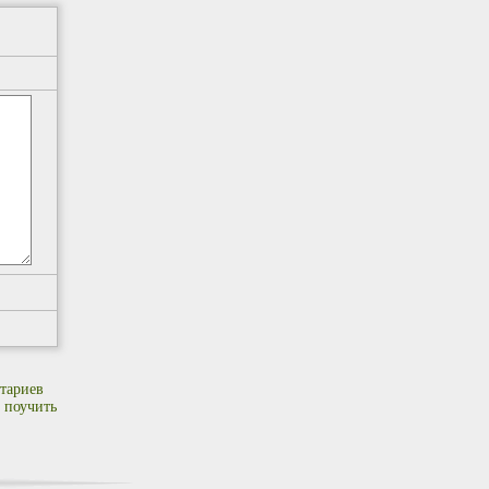
тариев
 поучить