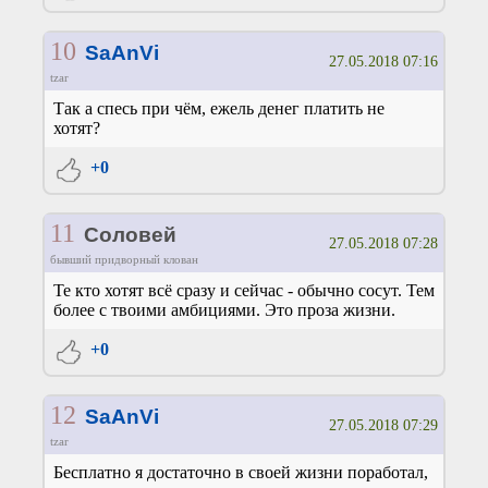
10
SaAnVi
27.05.2018 07:16
tzar
Так а спесь при чём, ежель денег платить не
хотят?
+0
11
Соловей
27.05.2018 07:28
бывший придворный клован
Те кто хотят всё сразу и сейчас - обычно сосут. Тем
более с твоими амбициями. Это проза жизни.
+0
12
SaAnVi
27.05.2018 07:29
tzar
Бесплатно я достаточно в своей жизни поработал,