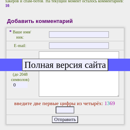
хакеров и спам-ботов. На текущий момент осталось комментариев:
10
.
Добавить комментарий
*
Ваше имя/
ник:
E-mail:
*
Комментарий:
(до 2048
символов)
введите две первые цифры из четырёх:
1
3
6
9