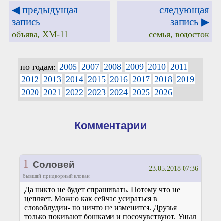
◀ предыдущая
следующая
запись
запись ▶
объява, ХМ-11
семья, водосток
по годам:
2005
2007
2008
2009
2010
2011
2012
2013
2014
2015
2016
2017
2018
2019
2020
2021
2022
2023
2024
2025
2026
Комментарии
1
Соловей
23.05.2018 07:36
бывший придворный клован
Да никто не будет спрашивать. Потому что не
цепляет. Можно как сейчас усираться в
словоблудии- но ничто не изменится. Друзья
только покивают бошками и посочувствуют. Уныл