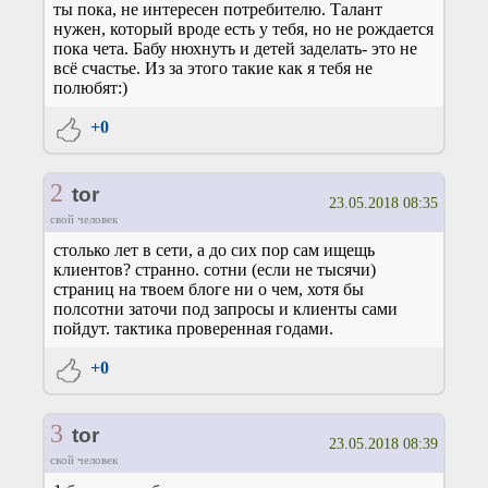
ты пока, не интересен потребителю. Талант
нужен, который вроде есть у тебя, но не рождается
пока чета. Бабу нюхнуть и детей заделать- это не
всё счастье. Из за этого такие как я тебя не
полюбят:)
+0
2
tor
23.05.2018 08:35
свой человек
столько лет в сети, а до сих пор сам ищещь
клиентов? странно. сотни (если не тысячи)
страниц на твоем блоге ни о чем, хотя бы
полсотни заточи под запросы и клиенты сами
пойдут. тактика проверенная годами.
+0
3
tor
23.05.2018 08:39
свой человек