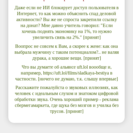
Даже если не ИИ блокирует доступ пользователя в
Интернет, то как можно объяснить спад деловой
активности? Вы же не спроста закрепили ссылку
на донат? Мне давно учитель говорил: "Если
хочешь поднять экономику на 1%, то нужно
увеличить связь на 2%." [принят]
Воопрос не совсем к Вам, а скорее к жене: как она
выбрала мужчину с таким потенциалом?.. не валяя
дурака, а хорошие вещи. [принят]
Что вы думаете об альянсе uft.lol воообще и,
например, https://uft.lol/films/sladkaya-bestiya в
частности. [ничего не думаю, т.к. слышу впервые]
Расскажите пожалуйста о звуковых иллюзиях, как
человек с идеальным слухом и знатоком цифровой
обработки звука. Очень хороший пример - реклама
сбермегамаркета, где щука без мозгов и училка без
трусов. [принят]