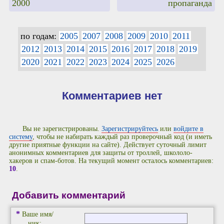
2000
пропаганда
по годам:
2005
2007
2008
2009
2010
2011
2012
2013
2014
2015
2016
2017
2018
2019
2020
2021
2022
2023
2024
2025
2026
Комментариев нет
Вы не зарегистрированы.
Зарегистрируйтесь
или
войдите в
систему
, чтобы не набирать каждый раз проверочный код (и иметь
другие приятные функции на сайте). Действует суточный лимит
анонимных комментариев для защиты от троллей, школоло-
хакеров и спам-ботов. На текущий момент осталось комментариев:
10
.
Добавить комментарий
*
Ваше имя/
ник: