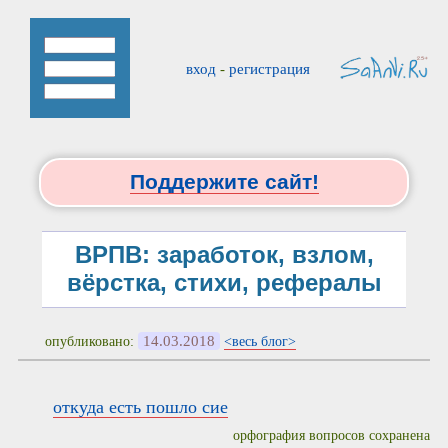
вход
-
регистрация
Поддержите сайт!
ВРПВ: заработок, взлом,
вёрстка, стихи, рефералы
14.03.2018
опубликовано:
<весь блог>
откуда есть пошло сие
орфография вопросов сохранена