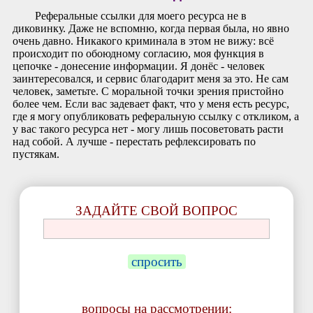
Реферальные ссылки для моего ресурса не в
диковинку. Даже не вспомню, когда первая была, но явно
очень давно. Никакого криминала в этом не вижу: всё
происходит по обоюдному согласию, моя функция в
цепочке - донесение информации. Я донёс - человек
заинтересовался, и сервис благодарит меня за это. Не сам
человек, заметьте. С моральной точки зрения пристойно
более чем. Если вас задевает факт, что у меня есть ресурс,
где я могу опубликовать реферальную ссылку с откликом, а
у вас такого ресурса нет - могу лишь посоветовать расти
над собой. А лучше - перестать рефлексировать по
пустякам.
ЗАДАЙТЕ СВОЙ ВОПРОС
спросить
вопросы на рассмотрении: