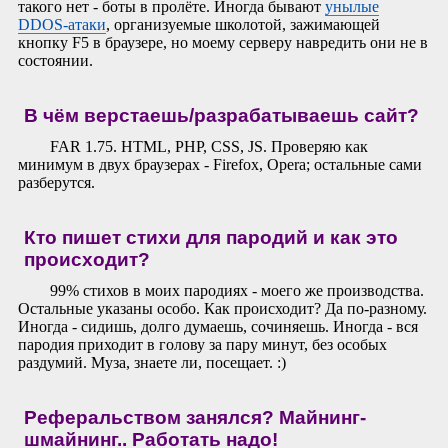
такого нет - боты в пролёте. Иногда бывают
унылые
DDOS-атаки
, организуемые школотой, зажимающей
кнопку F5 в браузере, но моему серверу навредить они не в
состоянии.
В чём верстаешь/разрабатываешь сайт?
FAR 1.75. HTML, PHP, CSS, JS. Проверяю как
минимум в двух браузерах - Firefox, Opera; остальные сами
разберутся.
Кто пишет стихи для пародий и как это
происходит?
99% стихов в моих пародиях - моего же производства.
Остальные указаны особо. Как происходит? Да по-разному.
Иногда - сидишь, долго думаешь, сочиняешь. Иногда - вся
пародия приходит в голову за пару минут, без особых
раздумий. Муза, знаете ли, посещает. :)
Реферальством занялся? Майнинг-
шмайнинг.. Работать надо!