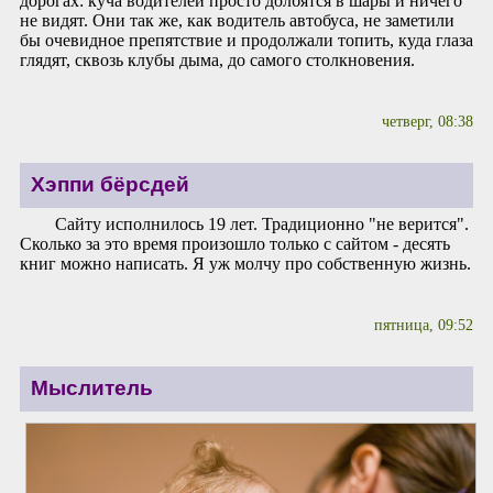
дорогах: куча водителей просто долбятся в шары и ничего
не видят. Они так же, как водитель автобуса, не заметили
бы очевидное препятствие и продолжали топить, куда глаза
глядят, сквозь клубы дыма, до самого столкновения.
четверг, 08:38
Хэппи бёрсдей
Сайту исполнилось 19 лет. Традиционно "не верится".
Сколько за это время произошло только с сайтом - десять
книг можно написать. Я уж молчу про собственную жизнь.
пятница, 09:52
Мыслитель