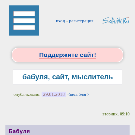
вход
-
регистрация
Поддержите сайт!
бабуля, сайт, мыслитель
29.01.2018
опубликовано:
<весь блог>
вторник, 09:10
Бабуля