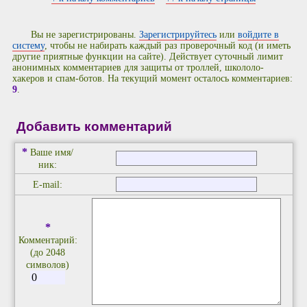
Вы не зарегистрированы.
Зарегистрируйтесь
или
войдите в
систему
, чтобы не набирать каждый раз проверочный код (и иметь
другие приятные функции на сайте). Действует суточный лимит
анонимных комментариев для защиты от троллей, школоло-
хакеров и спам-ботов. На текущий момент осталось комментариев:
9
.
Добавить комментарий
*
Ваше имя/
ник:
E-mail:
*
Комментарий:
(до 2048
символов)