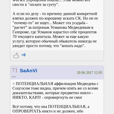
свести к "оплате за суету".
А если по делу - то причину данной конкретной
взятки должен по-хорошему искать СК. Но он ее
"почему-то" не ищет... Может эта усадьба -
"расчет" за патронаж Усманова Медведевым в
Газпроме, где Усманов нарастил себе процентов
70 текущего капитала. Может за еще какую
услугу, которую обычный обыватель никогда не
увидит просто потому, что "копать надо".
+0
71
SaAnVi
20.06.2017 12:05
tzar
> ПОТЕНЦИАЛЬНАЯ аффилиация Медведева с
Соцгосом тоже видна, причем опять же со всеми
доказательствами, которые предметно никто -
НИКТО, КАРЛ! - опровергнуть не смог
Всё потому, что она ПОТЕНЦИАЛЬНАЯ, а
ОПРОВЕРГАТЬ никто и не должен, ибо