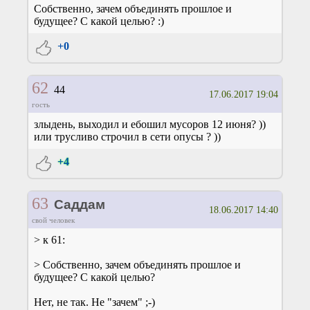
Собственно, зачем объединять прошлое и
будущее? С какой целью? :)
+0
62
44
17.06.2017 19:04
гость
злыдень, выходил и ебошил мусоров 12 июня? ))
или трусливо строчил в сети опусы ? ))
+4
63
Саддам
18.06.2017 14:40
свой человек
> к 61:
> Собственно, зачем объединять прошлое и
будущее? С какой целью?
Нет, не так. Не "зачем" ;-)