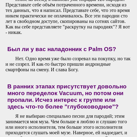
Представьте себе объём потраченного времени, исходя из
тех данных, что я написал. Представьте себе, что это время
никем практически не оплачивалось. Все эти пародии сто
лет в свободном доступе, скопированы на сотнях сайтов.
Как вы себе представляете "раскрутку на пародиях"? Я вот
- никак.
Был ли у вас наладонник с Palm OS?
Нет. Одно время уже было созревал на покупку, но так
и не созрел. И как-то быстро пришли андроидные
смартфоны на смену. И слава Богу.
В ранних этапах присутствует довольно
много переделок Vacuum, но потом они
пропали. Исчез интерес к группе или
здесь что-то более "глубоководное"?
Я не выбираю специально песни для пародий; этим
занимается моя муза. Чем больше я люблю и слушаю того
или иного исполнителя, тем больше этого исполнителя
приходится слушать моей музе. Наверное, ей надоедает, и