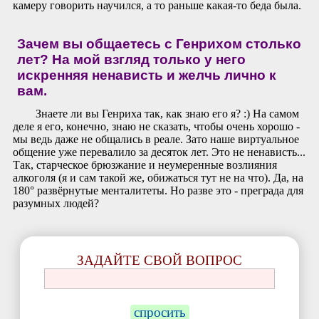
камеру говорить научился, а то раньше какая-то беда была.
Зачем вы общаетесь с Генрихом столько
лет? На мой взгляд только у него
искренняя ненависть и желчь лично к
вам.
Знаете ли вы Генриха так, как знаю его я? :) На самом
деле я его, конечно, знаю не сказать, чтобы очень хорошо -
мы ведь даже не общались в реале. Зато наше виртуальное
общение уже перевалило за десяток лет. Это не ненависть...
Так, старческое брюзжание и неумеренные возлияния
алкоголя (я и сам такой же, обижаться тут не на что). Да, на
180° развёрнутые менталитеты. Но разве это - преграда для
разумных людей?
ЗАДАЙТЕ СВОЙ ВОПРОС
спросить