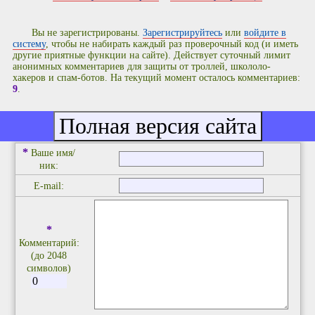
Вы не зарегистрированы.
Зарегистрируйтесь
или
войдите в
систему
, чтобы не набирать каждый раз проверочный код (и иметь
другие приятные функции на сайте). Действует суточный лимит
анонимных комментариев для защиты от троллей, школоло-
хакеров и спам-ботов. На текущий момент осталось комментариев:
9
.
Добавить комментарий
*
Ваше имя/
ник:
E-mail:
*
Комментарий:
(до 2048
символов)