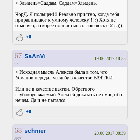
> Злыдень=Саддам. Саддам=Злыдень.
ЧорД. Я польщен!!! Реально приятно, когда тебя
приравнивают к умному человеку!!! :) Хотя не
отменяю, а скорее полностью соглашаюсь с 65 :)))
+0
67
SaAnVi
19.06.2017 18:35
tzar
> Исходная мысль Алексея была в том, что
Усманов передал усадьбу в качестве ВЗЯТКИ
Или не в качестве взятки. Обратного
глубокоуважаемый Алексей доказать не смог, ибо
нечем. Да и не пытался.
+0
68
schmer
20.06.2017 08:39
друг