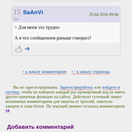
15
SaAnVi
29.04.2016 09:06
tzar
> Для меня это трудно
А я что сообщением раньше говорил?
+0
↑ к началу комментариев
↑↑ к началу страницы
Вы не зарегистрированы.
Зарегистрируйтесь
или
войдите в
систему
, чтобы не набирать каждый раз проверочный код (и иметь
другие приятные функции на сайте). Действует суточный лимит
анонимных комментариев для защиты от троллей, школоло-
хакеров и спам-ботов. На текущий момент осталось комментариев:
10
.
Добавить комментарий