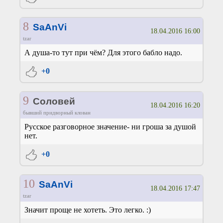
8
SaAnVi
18.04.2016 16:00
tzar
А душа-то тут при чём? Для этого бабло надо.
+0
9
Соловей
18.04.2016 16:20
бывший придворный клован
Русское разговорное значение- ни гроша за душой
нет.
+0
10
SaAnVi
18.04.2016 17:47
tzar
Значит проще не хотеть. Это легко. :)