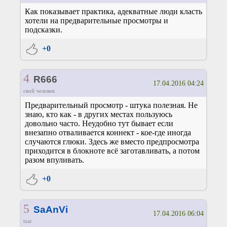
Как показывает практика, адекватные люди класть
хотели на предварительные просмотры и
подсказки.
+0
4
R666
17.04.2016 04:24
свой человек
Предварительный просмотр - штука полезная. Не
знаю, кто как - в других местах пользуюсь
довольно часто. Неудобно тут бывает если
внезапно отваливается коннект - кое-где иногда
случаются глюки. Здесь же вместо предпросмотра
приходится в блокноте всё заготавливать, а потом
разом впуливать.
+0
5
SaAnVi
17.04.2016 06:04
tzar