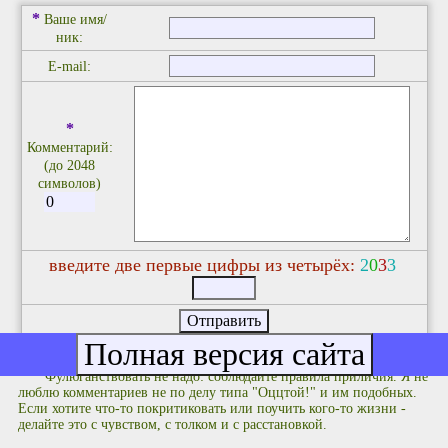
*
Ваше имя/
ник:
E-mail:
*
Комментарий:
(до 2048
символов)
введите две первые цифры из четырёх:
2
0
3
3
Фулюганствовать не надо: соблюдайте правила приличия. Я не
люблю комментариев не по делу типа "Оццтой!" и им подобных.
Если хотите что-то покритиковать или поучить кого-то жизни -
делайте это с чувством, с толком и с расстановкой.