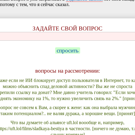
потому с тем, что я сейчас сказал.
ЗАДАЙТЕ СВОЙ ВОПРОС
спросить
вопросы на рассмотрении:
аже если не ИИ блокирует доступ пользователя в Интернет, то к
можно объяснить спад деловой активности? Вы же не спроста
крепили ссылку на донат? Мне давно учитель говорил: "Если хоч
днять экономику на 1%, то нужно увеличить связь на 2%." [прин
опрос не совсем к Вам, а скорее к жене: как она выбрала мужчин
таким потенциалом?.. не валяя дурака, а хорошие вещи. [принят]
Что вы думаете об альянсе uft.lol воообще и, например,
ttps://uft.lol/films/sladkaya-bestiya в частности. [ничего не думаю, т.
слышу впервые]