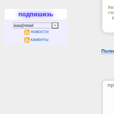
Рас
слу
подпишизь
НОВОСТИ
КАМЕНТЫ
Полн
пр