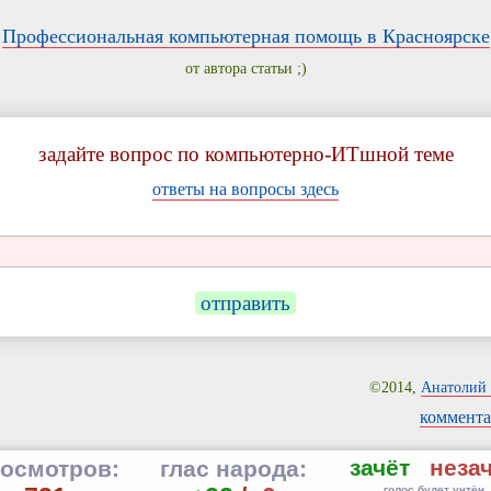
Профессиональная компьютерная помощь в Красноярске
от автора статьи ;)
задайте вопрос по компьютерно-ИТшной теме
ответы на вопросы здесь
отправить
©2014,
Анатолий 
коммента
зачёт
неза
осмотров:
глас народа:
голос будет учтён