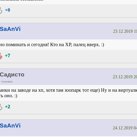
+0
SaAnVi
23.12.2019 1
но поминать и сегодня! Кто на XP, палец вверх. :)
+7
Садисто
23.12.2019 2
 человек
анки на заводе на хп, хотя там зоопарк тот еще) Ну и на виртуал
ть оно. :)
+2
SaAnVi
24.12.2019 0