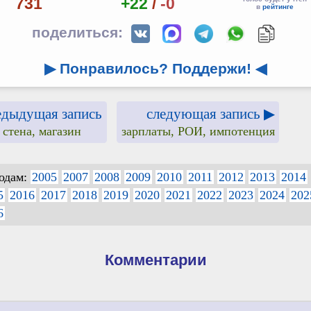
731
+22
/
-0
в
рейтинге
поделиться:
▶ Понравилось? Поддержи!
◀
едыдущая запись
следующая запись ▶
 стена, магазин
зарплаты, РОИ, импотенция
годам:
2005
2007
2008
2009
2010
2011
2012
2013
2014
5
2016
2017
2018
2019
2020
2021
2022
2023
2024
202
6
Комментарии