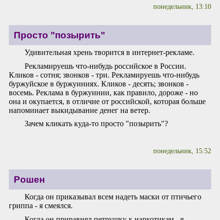
понедельник, 13:10
Просто "позырить"
Удивительная хрень творится в интернет-рекламе.
Рекламируешь что-нибудь российское в России.
Кликов - сотня; звонков - три. Рекламируешь что-нибудь
буржуйское в буржуиниях. Кликов - десять; звонков -
восемь. Реклама в буржуинии, как правило, дороже - но
она и окупается, в отличие от российской, которая больше
напоминает выкидывание денег на ветер.
Зачем кликать куда-то просто "позырить"?
понедельник, 15:52
Рошен
Когда он приказывал всем надеть маски от птичьего
гриппа - я смеялся.
Когда он приравнял петрушку к наркотикам - я