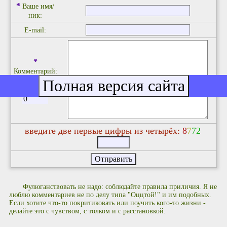
*
Ваше имя/
ник:
E-mail:
*
Комментарий:
(до 2048
символов)
введите две первые цифры из четырёх:
8
7
7
2
Фулюганствовать не надо: соблюдайте правила приличия. Я не
люблю комментариев не по делу типа "Оццтой!" и им подобных.
Если хотите что-то покритиковать или поучить кого-то жизни -
делайте это с чувством, с толком и с расстановкой.