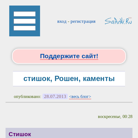
вход
-
регистрация
Поддержите сайт!
стишок, Рошен, каменты
28.07.2013
опубликовано:
<весь блог>
воскресенье, 00:28
Стишок