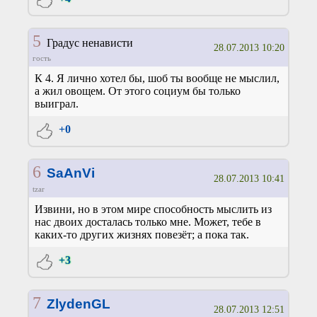
5
Градус ненависти
28.07.2013 10:20
гость
К 4. Я лично хотел бы, шоб ты вообще не мыслил,
а жил овощем. От этого социум бы только
выиграл.
+0
6
SaAnVi
28.07.2013 10:41
tzar
Извини, но в этом мире способность мыслить из
нас двоих досталась только мне. Может, тебе в
каких-то других жизнях повезёт; а пока так.
+3
7
ZlydenGL
28.07.2013 12:51