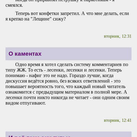
смеялся.
Теперь вот конфетки запретил. А что мне делать, если
я крепко на "Лещине" сижу?
вторник, 12:31
О каментах
Одно время я хотел сделать систему комментариев по
типу ЖЖ. То есть - лесенки, лесенки и лесенки. Теперь
понимаю - нафиг это не надо. Гораздо лучше, когда
дискуссия ведётся ровно, без всяких ответвлений - это
повышает вероятность того, что каждый новый читатель
ознакомится с предыдущим материалом в полной мере. А
лесенки почти никто никогда не читает - они одним своим
видом отпугивают.
вторник, 12:41