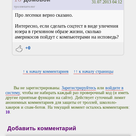
31.07.2013 04:12
троллепатолог
Про лесенки верно сказано.
Интересно, если сделать соцтест в виде уличения
юзера в греховном образе жизни, сколько
америкосов пойдут с компьютерами на исповедь?
+0
↑ к началу комментариев
↑↑ к началу страницы
Вы не зарегистрированы.
Зарегистрируйтесь
или
войдите в
систему
, чтобы не набирать каждый раз проверочный код (и иметь
другие приятные функции на сайте). Действует суточный лимит
анонимных комментариев для защиты от троллей, школоло-
хакеров и спам-ботов. На текущий момент осталось комментариев:
10
.
Добавить комментарий