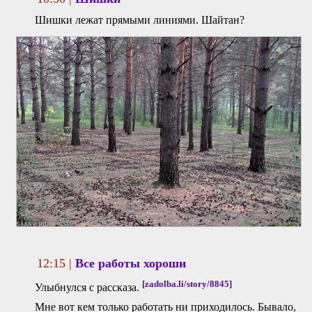
Шишки лежат прямыми линиями. Шайтан?
12:15 |
Все работы хороши
[zadolba.li/story/8845]
Улыбнулся с рассказа.
Мне вот кем только работать ни приходилось. Бывало,