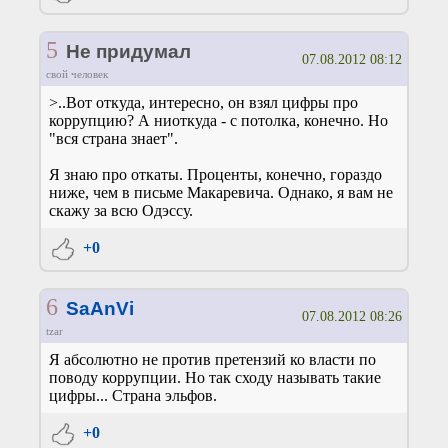
5
Не придумал
07.08.2012 08:12
свой человек
>..Вот откуда, интересно, он взял цифры про
коррупцию? А ниоткуда - с потолка, конечно. Но
"вся страна знает".
Я знаю про откаты. Проценты, конечно, гораздо
ниже, чем в письме Макаревича. Однако, я вам не
скажу за всю Одэссу.
+0
6
SaAnVi
07.08.2012 08:26
tzar
Я абсолютно не против претензий ко власти по
поводу коррупции. Но так сходу называть такие
цифры... Страна эльфов.
+0