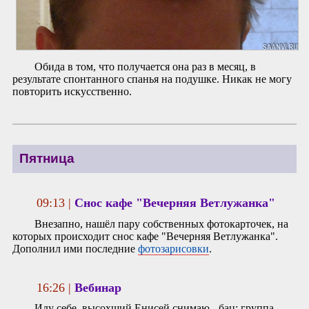
Обида в том, что получается она раз в месяц, в
результате спонтанного спанья на подушке. Никак не могу
повторить искусственно.
Пятница
09:13 |
Снос кафе "Вечерняя Ветлужанка"
Внезапно, нашёл пару собственных фотокарточек, на
которых происходит снос кафе "Вечерняя Ветлужанка".
Дополнил ими последние
фотозарисовки
.
16:26 |
Вебинар
Иду себе, высохший Енисей снимаю - бац: группа