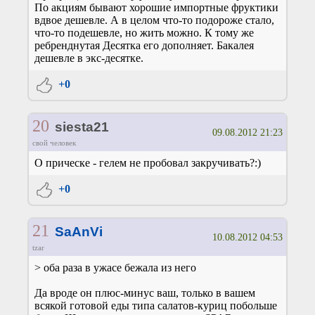
По акциям бывают хорошие импортные фруктики
вдвое дешевле. А в целом что-то подороже стало,
что-то подешевле, но жить можно. К тому же
ребренднутая Десятка его дополняет. Бакалея
дешевле в экс-десятке.
+0
20
siesta21
09.08.2012 21:23
свой человек
О прическе - гелем не пробовал закручивать?:)
+0
21
SaAnVi
10.08.2012 04:53
tzar
> оба раза в ужасе бежала из него
Да вроде он плюс-минус ваш, только в вашем
всякой готовой еды типа салатов-куриц побольше