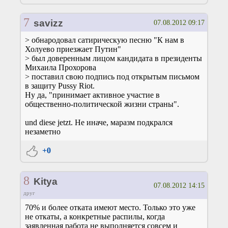
7
savizz
07.08.2012 09:17
> обнародовал сатирическую песню "К нам в
Холуево приезжает Путин"
> был доверенным лицом кандидата в президенты
Михаила Прохорова
> поставил свою подпись под открытым письмом
в защиту Pussy Riot.
Ну да, "принимает активное участие в
общественно-политической жизни страны".
und diese jetzt. Не иначе, маразм подкрался
незаметно
+0
8
Kitya
07.08.2012 14:15
друг
70% и более отката имеют место. Только это уже
не откаты, а конкретные распилы, когда
заявленная работа не выполняется совсем и