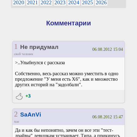
2020
2021
2022
2023
2024
2025
2026
Комментарии
1
Не придумал
06.08.2012 15:04
свой человек
>..Улыбнулся с рассказа
Собственно, весь рассказ можно уместить в одно
предложение "У меня есть Х6", как и множество
других историй на "задолбали".
+3
2
SaAnVi
06.08.2012 15:47
tzar
Да и как бы непонятно, зачем он все эти "тест-
драйвы" девушкам устраивает. Типа, а прикинусь