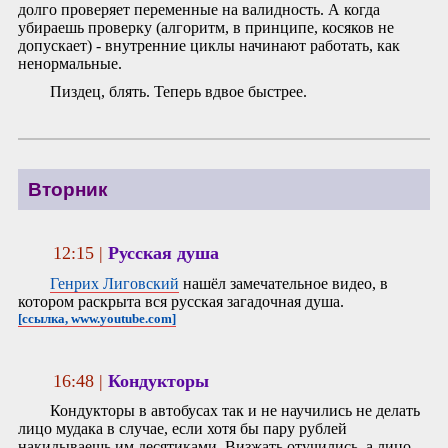
долго проверяет переменные на валидность. А когда
убираешь проверку (алгоритм, в принципе, косяков не
допускает) - внутренние циклы начинают работать, как
ненормальные.
Пиздец, блять. Теперь вдвое быстрее.
Вторник
12:15 |
Русская душа
Генрих Лиговский
нашёл замечательное видео, в
котором раскрыта вся русская загадочная душа.
[ссылка, www.youtube.com]
16:48 |
Кондукторы
Кондукторы в автобусах так и не научились не делать
лицо мудака в случае, если хотя бы пару рублей
накидываешь им десятиками. Визжать отучились, а лицо-