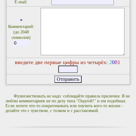
E-mail:
*
Комментарий:
(до 2048
символов)
введите две первые цифры из четырёх:
2
0
8
1
Фулюганствовать не надо: соблюдайте правила приличия. Я не
люблю комментариев не по делу типа "Оццтой!" и им подобных.
Если хотите что-то покритиковать или поучить кого-то жизни -
делайте это с чувством, с толком и с расстановкой.