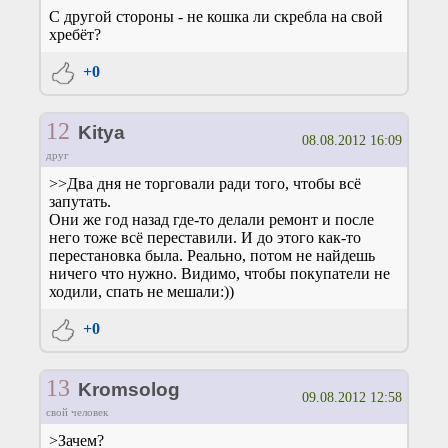
С другой стороны - не кошка ли скребла на свой
хребёт?
+0
12
Kitya
08.08.2012 16:09
друг
>>Два дня не торговали ради того, чтобы всё
запутать.
Они же год назад где-то делали ремонт и после
него тоже всё переставили. И до этого как-то
перестановка была. Реально, потом не найдешь
ничего что нужно. Видимо, чтобы покупатели не
ходили, спать не мешали:))
+0
13
Kromsolog
09.08.2012 12:58
свой человек
>Зачем?