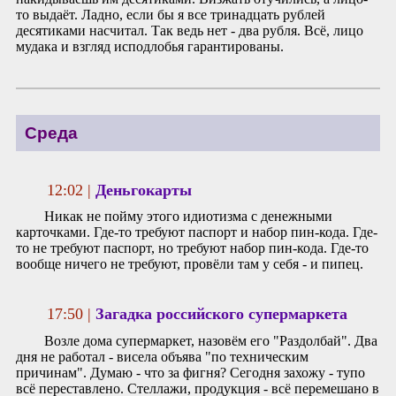
то выдаёт. Ладно, если бы я все тринадцать рублей
десятиками насчитал. Так ведь нет - два рубля. Всё, лицо
мудака и взгляд исподлобья гарантированы.
Среда
12:02 |
Деньгокарты
Никак не пойму этого идиотизма с денежными
карточками. Где-то требуют паспорт и набор пин-кода. Где-
то не требуют паспорт, но требуют набор пин-кода. Где-то
вообще ничего не требуют, провёли там у себя - и пипец.
17:50 |
Загадка российского супермаркета
Возле дома супермаркет, назовём его "Раздолбай". Два
дня не работал - висела объява "по техническим
причинам". Думаю - что за фигня? Сегодня захожу - тупо
всё переставлено. Стеллажи, продукция - всё перемешано в