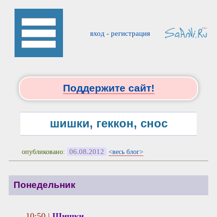
вход
-
регистрация
Поддержите сайт!
шишки, геккон, снос
06.08.2012
опубликовано:
<весь блог>
Понедельник
10:50 |
Шишки