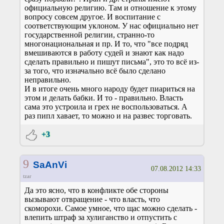
официальную религию. Там и отношение к этому
вопросу совсем другое. И воспитание с
соответствующим уклоном. У нас официально нет
государственной религии, странно-то
многонациональная и пр. И то, что "все подряд
вмешиваются в работу судей и знают как надо
сделать правильно и пишут письма", это то всё из-
за того, что изначально всё было сделано
неправильно.
И в итоге очень много народу будет пиариться на
этом и делать бабки. И то - правильно. Власть
сама это устроила и грех не воспользоваться. А
раз пипл хавает, то можно и на развес торговать.
+3
9
SaAnVi
07.08.2012 14:33
tzar
Да это ясно, что в конфликте обе стороны
вызывают отвращение - что власть, что
скоморохи. Самое умное, что щас можно сделать -
влепить штраф за хулиганство и отпустить с