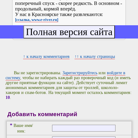
поперечный спуск - скорее редкость. В основном -
продольный, кормой вперёд.
У нас в Красноярске также развлекаются:
[ссылка, www.e-river.ru]
+0
↑ к началу комментариев
↑↑ к началу страницы
Вы не зарегистрированы.
Зарегистрируйтесь
или
войдите в
систему
, чтобы не набирать каждый раз проверочный код (и иметь
другие приятные функции на сайте). Действует суточный лимит
анонимных комментариев для защиты от троллей, школоло-
хакеров и спам-ботов. На текущий момент осталось комментариев:
10
.
Добавить комментарий
*
Ваше имя/
ник: