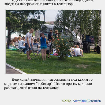
людей на набережной пялится в телевизор.
Дедукцией вычислил - мероприятие под каким-то
модным названием "вебинар". Что-то про то, как надо
работать, чтоб взяли на телеканал.
©2012,
Анатолий Савенков