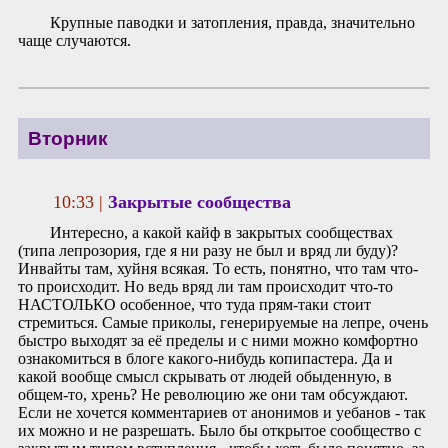
Крупные паводки и затопления, правда, значительно
чаще случаются.
Вторник
10:33 |
Закрытые сообщества
Интересно, а какой кайф в закрытых сообществах
(типа лепрозория, где я ни разу не был и вряд ли буду)?
Инвайты там, хуйня всякая. То есть, понятно, что там что-
то происходит. Но ведь вряд ли там происходит что-то
НАСТОЛЬКО особенное, что туда прям-таки стоит
стремиться. Самые приколы, генерируемые на лепре, очень
быстро выходят за её пределы и с ними можно комфортно
ознакомиться в блоге какого-нибудь копипастера. Да и
какой вообще смысл скрывать от людей обыденную, в
общем-то, хрень? Не революцию же они там обсуждают.
Если не хочется комментариев от анонимов и уебанов - так
их можно и не разрешать. Было бы открытое сообщество с