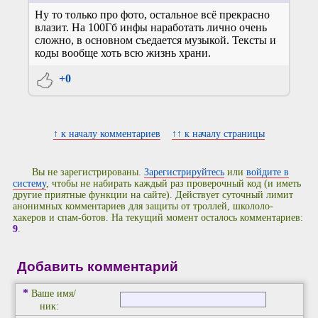
Ну то только про фото, остальное всё прекрасно
влазит. На 100Гб инфы наработать лично очень
сложно, в основном съедается музыкой. Тексты и
коды вообще хоть всю жизнь храни.
+0
↑ к началу комментариев
↑↑ к началу страницы
Вы не зарегистрированы.
Зарегистрируйтесь
или
войдите в
систему
, чтобы не набирать каждый раз проверочный код (и иметь
другие приятные функции на сайте). Действует суточный лимит
анонимных комментариев для защиты от троллей, школоло-
хакеров и спам-ботов. На текущий момент осталось комментариев:
9
.
Добавить комментарий
*
Ваше имя/
ник: