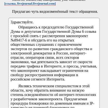
[ссылка, livejournal.livejournal.com]
Предлагаю чуть видоизменённый текст обращения.
Здравствуйте.
Обращаюсь к председателю Государственной
Думы и депутатам Государственной Думы 6 созыва
с просьбой снять с рассмотрения законопроект
№89417-6 и обсудить его на открытых
общественных слушаниях с привлечением
экспертов по развитию гражданского общества и
электронной демократии в России, интернет-
отрасли, операторов связи, всех секторов
экономики, чья деятельность зависит от скорости
передачи трафика в Интернете, и прессы, учитывая,
что законопроект накладывает ограничения на
свободу распространения информации в
российском сегменте Интернета.
Являясь техническим специалистом в этой
области, хочу обратить внимание на низкую
степень осведомлённости об интернет-технологиях
у разработчиков законопроекта. Предлагаемая
процедура блокировки по доменным именам и IP-
адресам (а не точечной блокировки по