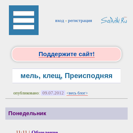
вход
-
регистрация
Поддержите сайт!
мель, клещ, Преисподняя
09.07.2012
опубликовано:
<весь блог>
Понедельник
11:11 |
Обмеление