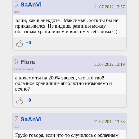
5
SaAnVi
11.07.2012 12:57
tzar
Блин, как в анекдоте - Максимыч, хоть ты бы не
прикалывался. Не видишь разницы между
облачным хранилищем и винтом у себя дома? :)
+0
6
Flora
11.07.2012 13:19
свой человек
а почему ты на 200% уверен, что это твоё
облачное хранилище абсолютно незыблемо и
вечно?
+0
7
SaAnVi
11.07.2012 13:33
tzar
Грубо говоря, если что-то случилось с облачным