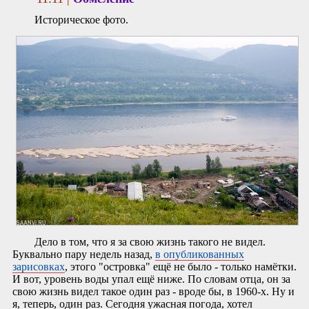
Историческое фото.
Дело в том, что я за свою жизнь такого не видел.
Буквально пару недель назад,
в опубликованных
зарисовках
, этого "островка" ещё не было - только намётки.
И вот, уровень воды упал ещё ниже. По словам отца, он за
свою жизнь видел такое один раз - вроде бы, в 1960-х. Ну и
я, теперь, один раз. Сегодня ужасная погода, хотел