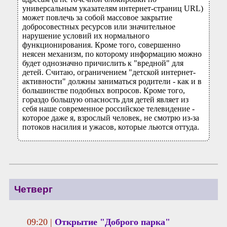
универсальным указателям интернет-страниц URL)
может повлечь за собой массовое закрытие
добросовестных ресурсов или значительное
нарушение условий их нормального
функционирования. Кроме того, совершенно
неясен механизм, по которому информацию можно
будет однозначно причислить к "вредной" для
детей. Считаю, ограничением "детской интернет-
активности" должны заниматься родители - как и в
большинстве подобных вопросов. Кроме того,
гораздо большую опасность для детей являет из
себя наше современное российское телевидение -
которое даже я, взрослый человек, не смотрю из-за
потоков насилия и ужасов, которые льются оттуда.
Четверг
09:20 |
Открытие "Доброго парка"