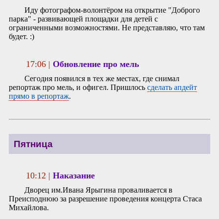
Иду фотографом-волонтёром на открытие "Доброго
парка" - развивающей площадки для детей с
ограниченными возможностями. Не представляю, что там
будет. :)
17:06 |
Обновление про мель
Сегодня появился в тех же местах, где снимал
репортаж про мель, и офигел. Пришлось
сделать апдейт
прямо в репортаж
.
Пятница
10:12 |
Наказание
Дворец им.Ивана Ярыгина проваливается в
Преисподнюю за разрешение проведения концерта Стаса
Михайлова.