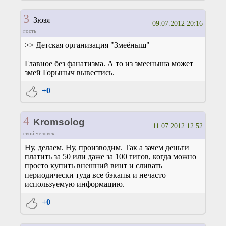
3
Зюзя
09.07.2012 20:16
гость
>> Детская организация "Змеёныш"
Главное без фанатизма. А то из змееныша может
змей Горыныч вывестись.
+0
4
Kromsolog
11.07.2012 12:52
свой человек
Ну, делаем. Ну, производим. Так а зачем деньги
платить за 50 или даже за 100 гигов, когда можно
просто купить внешний винт и сливать
периодически туда все бэкапы и нечасто
используемую информацию.
+0