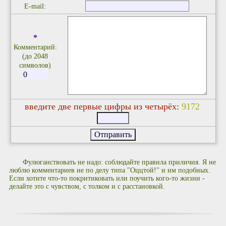
E-mail:
*
Комментарий:
(до 2048
символов)
введите две первые цифры из четырёх:
9
1
7
2
Фулюганствовать не надо: соблюдайте правила приличия. Я не
люблю комментариев не по делу типа "Оццтой!" и им подобных.
Если хотите что-то покритиковать или поучить кого-то жизни -
делайте это с чувством, с толком и с расстановкой.