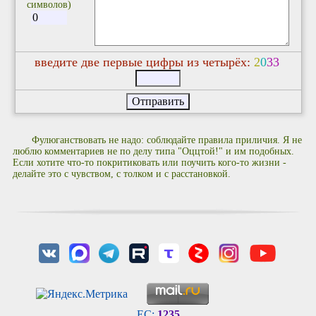
символов)
введите две первые цифры из четырёх:
2
0
3
3
Фулюганствовать не надо: соблюдайте правила приличия. Я не
люблю комментариев не по делу типа "Оццтой!" и им подобных.
Если хотите что-то покритиковать или поучить кого-то жизни -
делайте это с чувством, с толком и с расстановкой.
EC:
1235