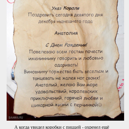
А когда увидел коробки с пиццей - охренел ещё