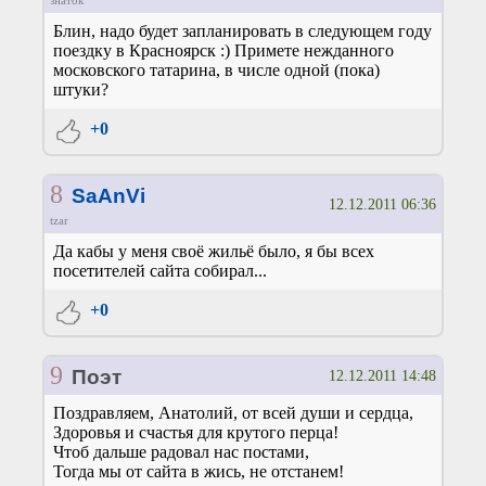
Блин, надо будет запланировать в следующем году
поездку в Красноярск :) Примете нежданного
московского татарина, в числе одной (пока)
штуки?
+0
8
SaAnVi
12.12.2011 06:36
tzar
Да кабы у меня своё жильё было, я бы всех
посетителей сайта собирал...
+0
9
Поэт
12.12.2011 14:48
Поздравляем, Анатолий, от всей души и сердца,
Здоровья и счастья для крутого перца!
Чтоб дальше радовал нас постами,
Тогда мы от сайта в жись, не отстанем!