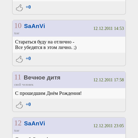
+0
10
SaAnVi
12.12.2011 14:53
tzar
Стараться буду на отлично -
Все убедятся в этом лично. ;)
+0
11
Вечное дитя
12.12.2011 17:58
свой человек
С прошедшим Днём Рождения!
+0
12
SaAnVi
12.12.2011 23:05
tzar