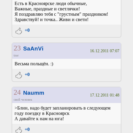
Есть в Красноярске люди обычные,
Важные, праздные и светлячки!
Я поздравляю тебя с "грустным" праздником!
Здравствуй! и точка.. Живи и свети!
+0
23
SaAnVi
16.12.2011 07:07
tzar
Весьма польщён. :)
+0
24
Naumm
17.12.2011 01:48
свой человек
>Блин, надо будет запланировать в следующем
году поездку в Красноярск
А давайте к нам на юга!
+0