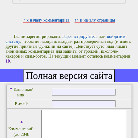
↑ к началу комментариев
↑↑ к началу страницы
Вы не зарегистрированы.
Зарегистрируйтесь
или
войдите в
систему
, чтобы не набирать каждый раз проверочный код (и иметь
другие приятные функции на сайте). Действует суточный лимит
анонимных комментариев для защиты от троллей, школоло-
хакеров и спам-ботов. На текущий момент осталось комментариев:
10
.
Добавить комментарий
*
Ваше имя/
ник:
E-mail:
*
Комментарий:
(до 2048