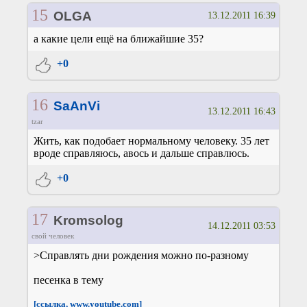
15
OLGA
13.12.2011 16:39
а какие цели ещё на ближайшие 35?
+0
16
SaAnVi
13.12.2011 16:43
tzar
Жить, как подобает нормальному человеку. 35 лет
вроде справляюсь, авось и дальше справлюсь.
+0
17
Kromsolog
14.12.2011 03:53
свой человек
>Справлять дни рождения можно по-разному
песенка в тему
[ссылка, www.youtube.com]