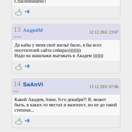
Спасибейшенс!
+0
13
АндрейМ
12.12.2011 23:07
гость
Да кабы у меня своё жильё было, я бы всех
посетителей сайта собирал))))))))
Надо на шашлыки выезжать в Академ )))))))
+0
14
SaAnVi
13.12.2011 07:06
tzar
Какой Академ, блин, 9-го декабря?! Я, может
быть, в каких-то местах и мазохист, но не до такой
степени...
+0