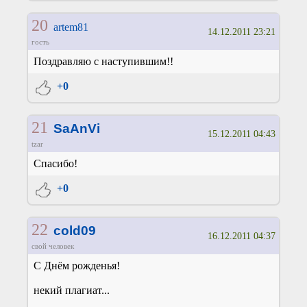
20
artem81
14.12.2011 23:21
гость
Поздравляю с наступившим!!
+0
21
SaAnVi
15.12.2011 04:43
tzar
Спасибо!
+0
22
cold09
16.12.2011 04:37
свой человек
С Днём рожденья!
некий плагиат...