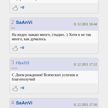
+0
2
SaAnVi
11.12.2011 16:44
tzar
На видео лажаю много, стыдно. :) Хотя и не так
много, как думалось.
+0
3
Olya333
11.12.2011 17:12
гость
С Днем рождения! Всяческих успехов и
благополучий
+0
4
SaAnVi
11.12.2011 17:16