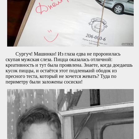
Сургуч! Машинки! Из глаза едва не проронилась
скупая мужская слеза. Пицца оказалась отличной:
креативность и тут была проявлена. Знаете, когда доедаешь
кусок пиццы, и остаётся этот подленький ободок из
пресного теста, который не хочется жевать? Туда по
периметру были заложены сосиски!