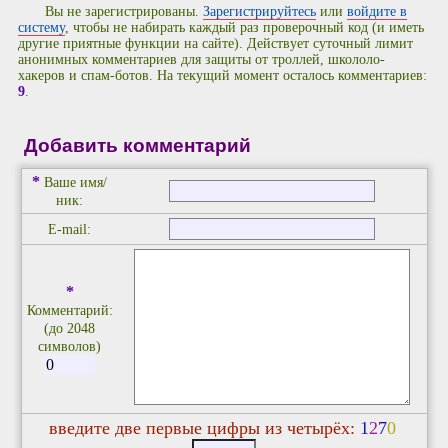
Вы не зарегистрированы.
Зарегистрируйтесь
или
войдите в
систему
, чтобы не набирать каждый раз проверочный код (и иметь
другие приятные функции на сайте). Действует суточный лимит
анонимных комментариев для защиты от троллей, школоло-
хакеров и спам-ботов. На текущий момент осталось комментариев:
9
.
Добавить комментарий
*
Ваше имя/
ник:
E-mail:
*
Комментарий:
(до 2048
символов)
введите две первые цифры из четырёх:
1
2
7
0