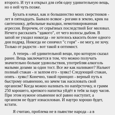
второго. И тут я открыл для себя одну удивительную вещь,
но о ней чуть позже.
Бухать я начал, как и большинство моих сверстников -
лет в пятнадцать. Бывало всякое - рогами в землю, крик на
сантехнику, дебильные выходки, немотивированная
агрессия. Впрочем, от серьёзных последствий Бог миловал.
Нечего рассказать "эдакого", от чего волосы дыбом. В
запой не уходил никогда - не хотелось квасить более одного
дня подряд. Никогда не синячил "с горя" - не могу, не хочу.
Только от радости - вот такой я оптимист.
А теперь - об удивительной вещи, про которую сказал
ранее. Вещь заключается в том, что можно получать
значительно больше удовольствия, употребляя алкоголь
малыми дозами за один тост. Все же как наливают? Нальют
полный стакан - и залпом его - хуякс! Следующий стакан,
опять - хуякс! Конечно, такой принцип - верный путь к
быстрому опьянению, но зачем так насиловать свой
организм? Когда можно наливать по напёрсточку, и грамм
250 хорошего, крепкого напитка уйдёт в тебя за пару часов.
При этом нужное опьянение всё равно наступит, а
организм не будет изнасилован. И наутро хорошо будет,
кстати.
Я считаю, проблема не в пьянстве народа - а в