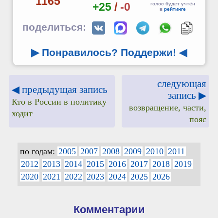
1165
+25
/
-0
голос будет учтён
в
рейтинге
поделиться:
▶ Понравилось? Поддержи!
◀
следующая
◀ предыдущая запись
запись ▶
Кто в России в политику
возвращение, части,
ходит
пояс
по годам:
2005
2007
2008
2009
2010
2011
2012
2013
2014
2015
2016
2017
2018
2019
2020
2021
2022
2023
2024
2025
2026
Комментарии