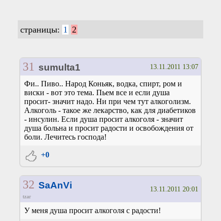
страницы:
1
2
31
sumulta1
13.11.2011 13:07
Фи.. Пиво.. Народ Коньяк, водка, спирт, ром и
виски - вот это тема. Пьем все и если душа
просит- значит надо. Ни при чем тут алкоголизм.
Алкоголь - такое же лекарство, как для диабетиков
- инсулин. Если душа просит алкоголя - значит
душа больна и просит радости и освобождения от
боли. Лечитесь господа!
+0
32
SaAnVi
13.11.2011 20:01
tzar
У меня душа просит алкоголя с радости!