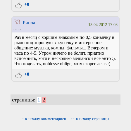
+0
33
Риноа
13.04.2012 17:08
гость
Раз в месяц с хоршим знакомым по 0,5 коньячку в
рыло под хорошую закусочку и интересное
общение: музыка, компы, фильмы... Вечером и
часа по 4-5. Утром ничего не болит, приятно
вспомнить, хотя и несколько мещански все энто :).
Что поделать, noblesse oblige, хотя скорее aetas :)
+0
страницы:
1
2
↑ к началу комментариев
↑↑ к началу страницы