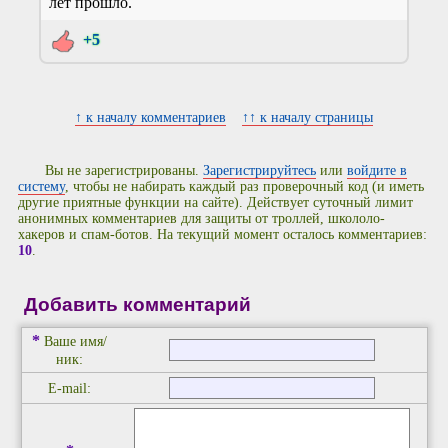
лет прошло.
+5
↑ к началу комментариев
↑↑ к началу страницы
Вы не зарегистрированы.
Зарегистрируйтесь
или
войдите в
систему
, чтобы не набирать каждый раз проверочный код (и иметь
другие приятные функции на сайте). Действует суточный лимит
анонимных комментариев для защиты от троллей, школоло-
хакеров и спам-ботов. На текущий момент осталось комментариев:
10
.
Добавить комментарий
*
Ваше имя/
ник:
E-mail: