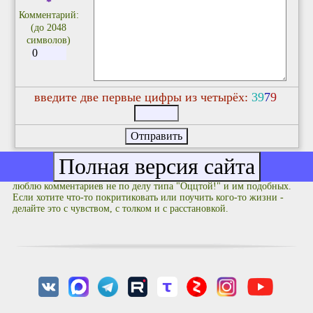
*
Комментарий:
(до 2048
символов)
введите две первые цифры из четырёх:
3
9
7
9
Фулюганствовать не надо: соблюдайте правила приличия. Я не
люблю комментариев не по делу типа "Оццтой!" и им подобных.
Если хотите что-то покритиковать или поучить кого-то жизни -
делайте это с чувством, с толком и с расстановкой.